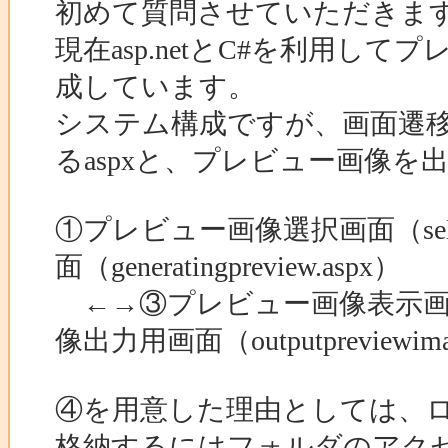
初めて質問させていただきま
現在asp.netとC#を利用
成しています。
システム構成ですが、画面遷
るaspxと、プレビュー画像
①プレビュー画像選択画面（sel
面（generatingpreview.aspx）
←→③プレビュー画像表示画面（p
像出力用画面（outputpreviewima
④を用意した理由としては、ロ
格納するにはフォルダのアク