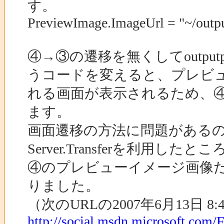
す。
PreviewImage.ImageUrl = "~/outp
④→③の遷移を無くしてoutputpr
うコードを変えると、プレビ
れる画面が表示されるため、
ます。
画面遷移の方法に問題がある
Server.Transferを利用
④のプレビューイメージ画像
りました。
（次のURLの2007年6月13日
http://social.msdn.microsoft.com/