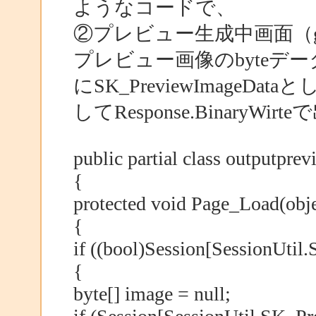
ようなコードで、
②プレビュー生成中画面（gener
プレビュー画像のbyteデータが
にSK_PreviewImage
してResponse.BinaryW
public partial class outputpr
{
protected void Page_Load(obje
{
if ((bool)Session[SessionUtil
{
byte[] image = null;