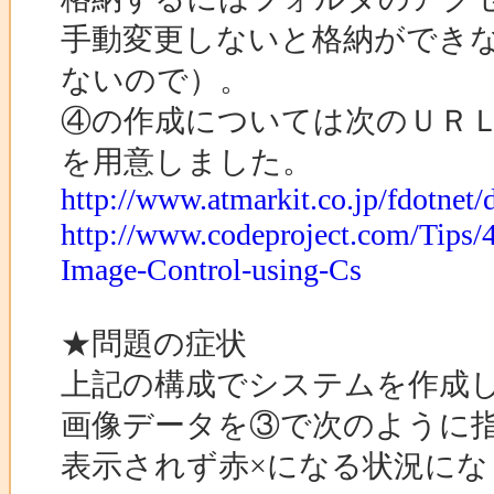
手動変更しないと格納ができ
ないので）。
④の作成については次のＵＲＬ
を用意しました。
http://www.atmarkit.co.jp/fdotnet
http://www.codeproject.com/Tips
Image-Control-using-Cs
★問題の症状
上記の構成でシステムを作成したの
画像データを③で次のように
表示されず赤×になる状況に