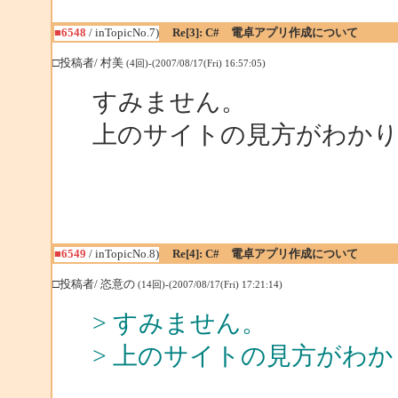
■6548
/ inTopicNo.7)
Re[3]: C# 電卓アプリ作成について
□投稿者/ 村美
(4回)-(2007/08/17(Fri) 16:57:05)
すみません。
上のサイトの見方がわか
■6549
/ inTopicNo.8)
Re[4]: C# 電卓アプリ作成について
□投稿者/ 恣意の
(14回)-(2007/08/17(Fri) 17:21:14)
> すみません。
> 上のサイトの見方がわ