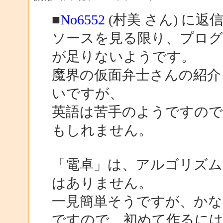
■
No6552
(村美 さん) に返
ソースを見る限り、プロ
が足りないようです。
魔界の仮面弁士さんの紹介
いですが、
英語は苦手のようですの
もしれません。
「電卓」は、アルゴリズム
はありません。
一見簡単そうですが、かな
ですので、初めて作るに