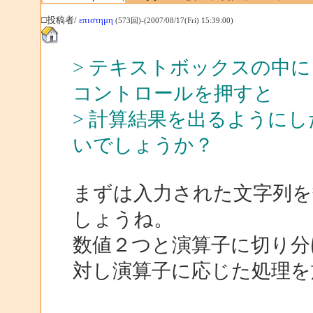
□投稿者/
επιστημη
(573回)-(2007/08/17(Fri) 15:39:00)
> テキストボックスの中に「
コントロールを押すと
> 計算結果を出るように
いでしょうか？
まずは入力された文字列を
しょうね。
数値２つと演算子に切り分
対し演算子に応じた処理を