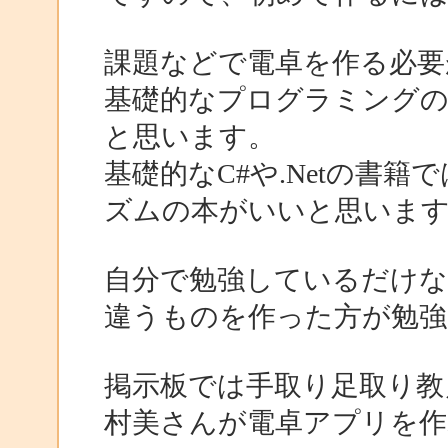
課題などで電卓を作る必要
基礎的なプログラミングの
と思います。
基礎的なC#や.Netの書
ズムの本がいいと思いま
自分で勉強しているだけ
違うものを作った方が勉強
掲示板では手取り足取り教
村美さんが電卓アプリを