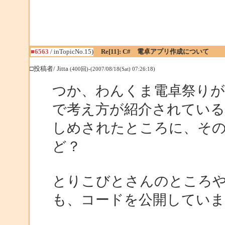
■6563
/ inTopicNo.15)
Re[11]: C# 電卓アプリ作成について
□投稿者/ Jitta
(400回)-(2007/08/18(Sat) 07:26:18)
つか、わんくま電卓祭りが
で考え方が紹介されてい
しめされたところに、そ
ど？
とりこびとさんのところ
も、コードを公開していま