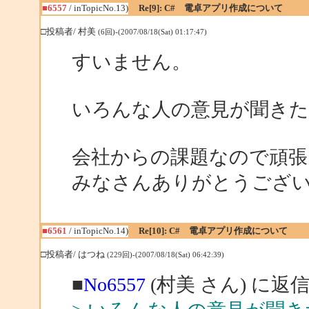
■6557
/ inTopicNo.13)
Re[9]: C# 電卓アプリ作成について
□投稿者/ 村美
(6回)-(2007/08/18(Sat) 01:17:47)
すいません。
いろんな人の意見が聞き
会社からの課題なので頑張
みなさんありがとうござ
■6561
/ inTopicNo.14)
Re[10]: C# 電卓アプリ作成について
□投稿者/ はつね
(229回)-(2007/08/18(Sat) 06:42:39)
■
No6557
(村美 さん) に返