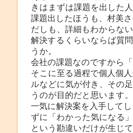
きはまずは課題を出した
課題出したほうも、村美さ
だしも、詳細もわからな
解決するくらいならば質
うか。
会社の課題なのですから「
そこに至る過程で個人個人
ルなどに気が付き、その足
うのが目的だと思います
一気に解決案を入手してし
ずに「わかった気になる
という勘違いだけが生じ