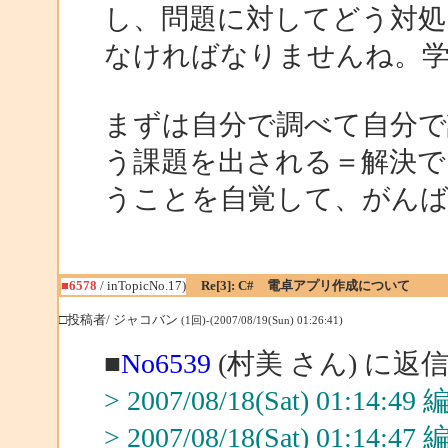
し、問題に対してどう対処
なければなりませんね。
まずは自分で調べて自分で
う課題を出される＝解決で
うことを自覚して、がん
■6578
/ inTopicNo.17)
Re[3]: C# 電卓アプリ作成について
□投稿者/ ジャコバン
(1回)-(2007/08/19(Sun) 01:26:41)
■
No6539
(村美 さん) に返
> 2007/08/18(Sat) 01:14:
> 2007/08/18(Sat) 01:14: