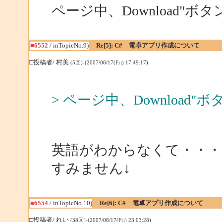
ページ中、Download"
■6552
/ inTopicNo.9)
Re[5]: C# 電卓アプリ作成について
□投稿者/ 村美
(5回)-(2007/08/17(Fri) 17:49:17)
> ページ中、Download
英語がわからなくて・・・
すみません↓
■6554
/ inTopicNo.10)
Re[6]: C# 電卓アプリ作成について
□投稿者/ れい
(38回)-(2007/08/17(Fri) 23:03:28)