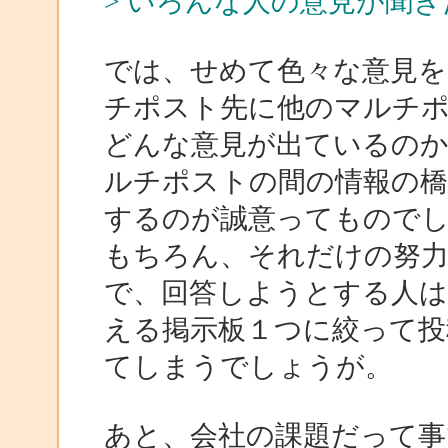
> いろんな人の意見が聞
では、せめて色々な意見
チポスト先に他のマルチ
どんな意見が出ているの
ルチポストの間の情報の橋
するのが誠意ってもので
もちろん、それだけの努
で、回答しようとする人は
える掲示板１つに絞って投
てしまうでしょうが。
あと、会社の課題だって