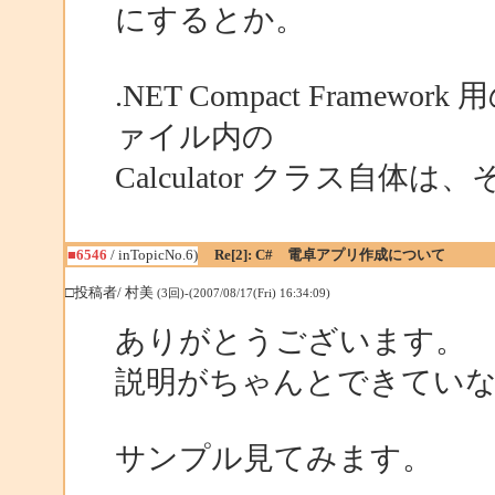
にするとか。
.NET Compact Framewor
ァイル内の
Calculator クラス自
■6546
/ inTopicNo.6)
Re[2]: C# 電卓アプリ作成について
□投稿者/ 村美
(3回)-(2007/08/17(Fri) 16:34:09)
ありがとうございます。
説明がちゃんとできてい
サンプル見てみます。