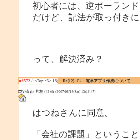
初心者には、逆ポーランド
だけど、記法が取っ付き
って、解決済み？
■6572
/ inTopicNo.16)
Re[12]: C# 電卓アプリ作成について
□投稿者/ 片桐
(42回)-(2007/08/18(Sat) 13:16:47)
はつねさんに同意。
「会社の課題」ということ