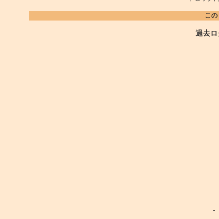
この
過去ロ