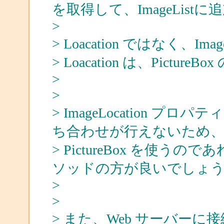
を取得して、ImageList
>
> Loacation ではなく、Ima
> Loacation は、Pict
>
>
> ImageLocation 
ち合わせが行えないため
> PictureBox を使うのであ
ソッドの方が良いでしょ
>
>
> また、Web サーバー