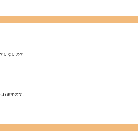
ていないので
に思われますので、
。