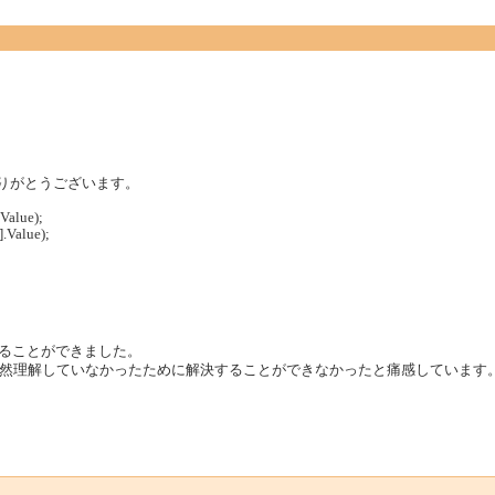
ありがとうございます。
.Value);
.Value);
入することができました。
然理解していなかったために解決することができなかったと痛感しています