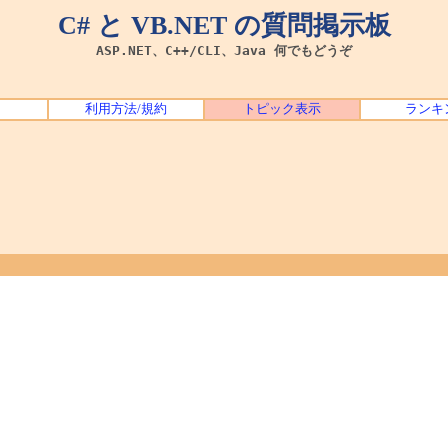
C# と VB.NET の質問掲示板
ASP.NET、C++/CLI、Java 何でもどうぞ
利用方法/規約
トピック表示
ランキ