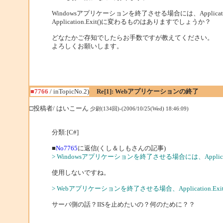
Windowsアプリケーションを終了させる場合には、Applica
Application.Exit()に変わるものはありますでしょうか？
どなたかご存知でしたらお手数ですが教えてください。
よろしくお願いします。
■7766
/ inTopicNo.2)
Re[1]: Webアプリケーションの終了
□投稿者/ はいこーん
少尉(134回)-(2006/10/25(Wed) 18:46:09)
分類:[C#]
■
No7765
に返信(くし＆しもさんの記事)
> Windowsアプリケーションを終了させる場合には、Applicat
使用しないですね。
> Webアプリケーションを終了させる場合、Application.
サーバ側の話？IISを止めたいの？何のために？？