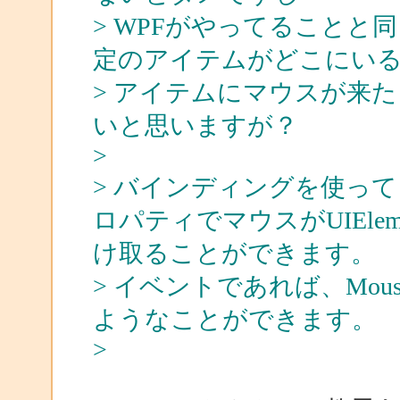
> WPFがやってること
定のアイテムがどこにい
> アイテムにマウスが来
いと思いますが？
>
> バインディングを使ってるの
ロパティでマウスがUIEle
け取ることができます。
> イベントであれば、MouseE
ようなことができます。
>