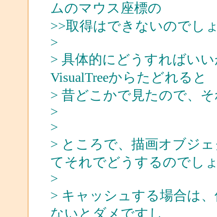
ムのマウス座標の
>>取得はできないのでし
>
> 具体的にどうすればい
VisualTreeからたどれると
> 昔どこかで見たので、
>
>
> ところで、描画オブジェク
てそれでどうするのでし
>
> キャッシュする場合は
ないとダメですし