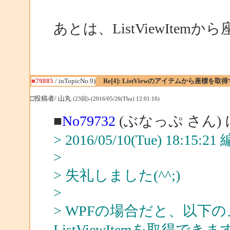
あとは、ListViewIte
■79885
/ inTopicNo.9)
Re[4]: ListViewのアイテムから座標
□投稿者/ 山丸
(23回)-(2016/05/26(Thu) 12:01:16)
■
No79732
(ぶなっぷ さん)
> 2016/05/10(Tue) 18:15:
>
> 失礼しました(^^;)
>
> WPFの場合だと、以下のメ
ListViewItemを取得できま