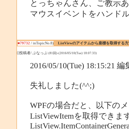
とっちゃんさん、ご教示
マウスイベントをハンド
■79732
/ inTopicNo.8)
ListViewのアイテムから座標を取得する
□投稿者/ ぶなっぷ
(81回)-(2016/05/10(Tue) 18:07:33)
2016/05/10(Tue) 18:15:2
失礼しました(^^;)
WPFの場合だと、以下のメソ
ListViewItemを取得できま
ListView.ItemContainerGenera