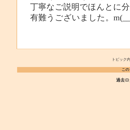
丁寧なご説明でほんとに
有難うございました。m(__
トピック内
この
過去ロ