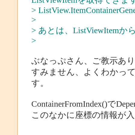
> ListView.ItemContainerGene
>
> あとは、ListViewI
>
ぶなっぷさん、ご教示あ
すみません、よくわかっ
す。
ContainerFromIndex()で
このなかに座標の情報が