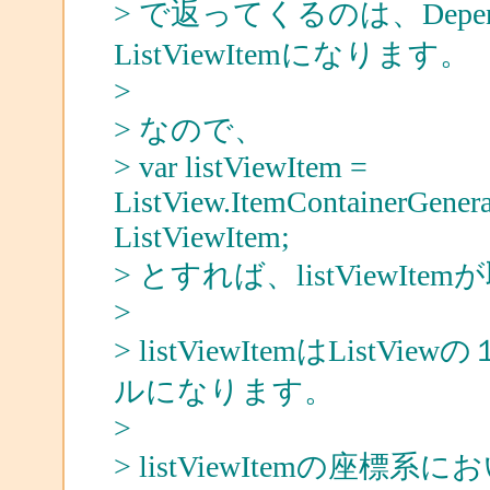
> で返ってくるのは、Depen
ListViewItemになります。
>
> なので、
> var listViewItem =
ListView.ItemContainerGenera
ListViewItem;
> とすれば、listViewIt
>
> listViewItemはLi
ルになります。
>
> listViewItemの座標系にお