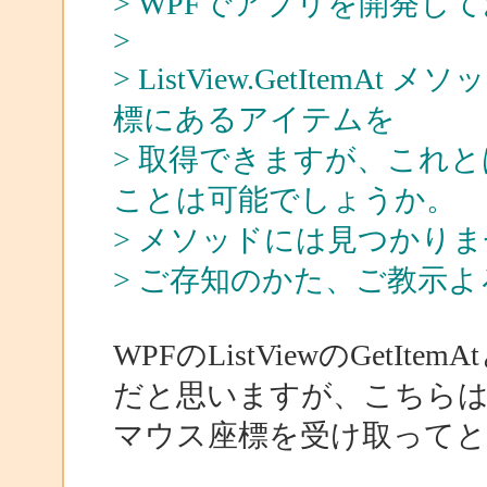
> WPFでアプリを開発し
>
> ListView.GetItemAt 
標にあるアイテムを
> 取得できますが、これ
ことは可能でしょうか。
> メソッドには見つかり
> ご存知のかた、ご教示
WPFのListViewのGetItemAt
だと思いますが、こちらは、
マウス座標を受け取って