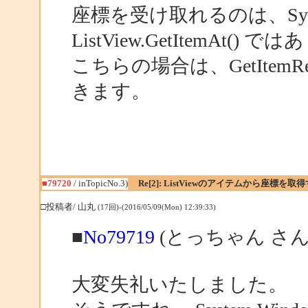
座標を受け取れるのは、System.
ListView.GetItemAt()
こちらの場合は、GetIte
きます。
■79720
/ inTopicNo.3)
Re[2]: ListViewのアイテムから座標
□投稿者/ 山丸
(17回)-(2016/05/09(Mon) 12:39:33)
■
No79719
(とっちゃん さん
大変失礼いたしました。