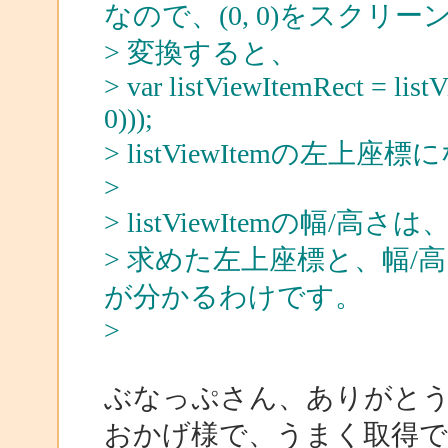
なので、(0, 0)をスクリ
> 変換すると、
> var listViewItemRect = list
0)));
> listViewItemの左上
>
> listViewItemの幅/高さは、A
> 求めた左上座標と、幅/高さ
が分かるわけです。
>
ぶなっぷさん、ありがと
おかげ様で、うまく取得