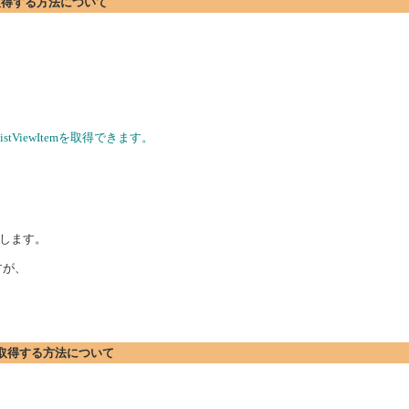
標を取得する方法について
stViewItemを取得できます。
します。
ますが、
座標を取得する方法について