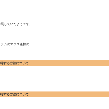
ンスを参照していたようです。
アイテムのマウス座標の
標を取得する方法について
標を取得する方法について