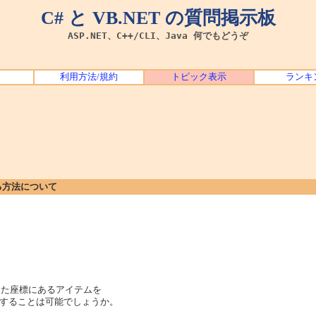
C# と VB.NET の質問掲示板
ASP.NET、C++/CLI、Java 何でもどうぞ
利用方法/規約
トピック表示
ランキ
する方法について
を用いて指定した座標にあるアイテムを
することは可能でしょうか。