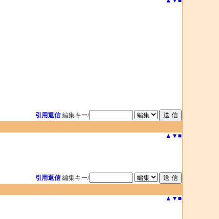
▲
▼
■
引用返信
編集キー/
▲
▼
■
引用返信
編集キー/
▲
▼
■