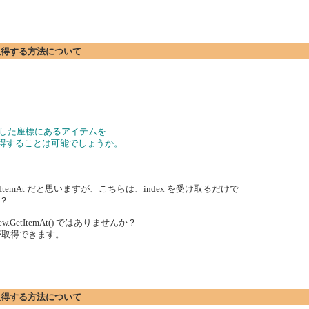
標を取得する方法について
)を用いて指定した座標にあるアイテムを
取得することは可能でしょうか。
ion.GetItemAt だと思いますが、こちらは、index を受け取るだけで
？
iew.GetItemAt() ではありませんか？
形が取得できます。
標を取得する方法について