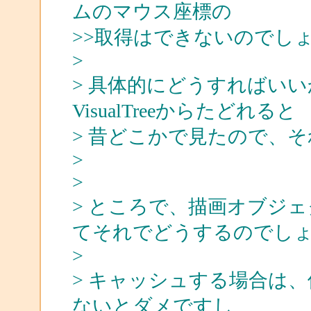
ムのマウス座標の
>>取得はできないのでし
>
> 具体的にどうすればい
VisualTreeからたどれると
> 昔どこかで見たので、
>
>
> ところで、描画オブジェク
てそれでどうするのでし
>
> キャッシュする場合は
ないとダメですし