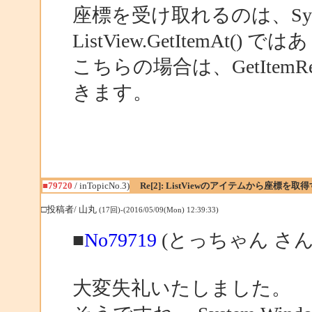
座標を受け取れるのは、System.
ListView.GetItemAt()
こちらの場合は、GetIte
きます。
■79720
/ inTopicNo.3)
Re[2]: ListViewのアイテムから座標
□投稿者/ 山丸
(17回)-(2016/05/09(Mon) 12:39:33)
■
No79719
(とっちゃん さん
大変失礼いたしました。