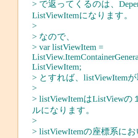
> で返ってくるのは、Depen
ListViewItemになります。
>
> なので、
> var listViewItem =
ListView.ItemContainerGenera
ListViewItem;
> とすれば、listViewIt
>
> listViewItemはLi
ルになります。
>
> listViewItemの座標系にお