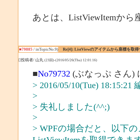
あとは、ListViewIte
■79885
/ inTopicNo.9)
Re[4]: ListViewのアイテムから座標
□投稿者/ 山丸
(23回)-(2016/05/26(Thu) 12:01:16)
■
No79732
(ぶなっぷ さん)
> 2016/05/10(Tue) 18:15:
>
> 失礼しました(^^;)
>
> WPFの場合だと、以下のメ
ListViewItemを取得できま