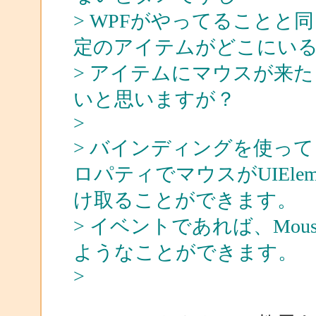
> WPFがやってること
定のアイテムがどこにい
> アイテムにマウスが来
いと思いますが？
>
> バインディングを使ってるの
ロパティでマウスがUIEle
け取ることができます。
> イベントであれば、MouseE
ようなことができます。
>