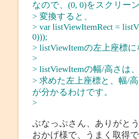
なので、(0, 0)をスクリ
> 変換すると、
> var listViewItemRect = list
0)));
> listViewItemの左上
>
> listViewItemの幅/高さは、A
> 求めた左上座標と、幅/高さ
が分かるわけです。
>
ぶなっぷさん、ありがと
おかげ様で、うまく取得