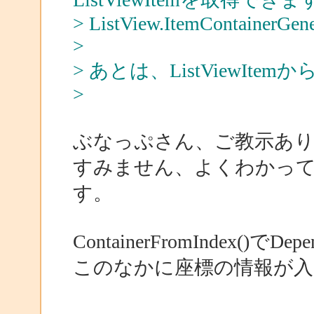
> ListView.ItemContainerGene
>
> あとは、ListViewI
>
ぶなっぷさん、ご教示あ
すみません、よくわかっ
す。
ContainerFromIndex()で
このなかに座標の情報が