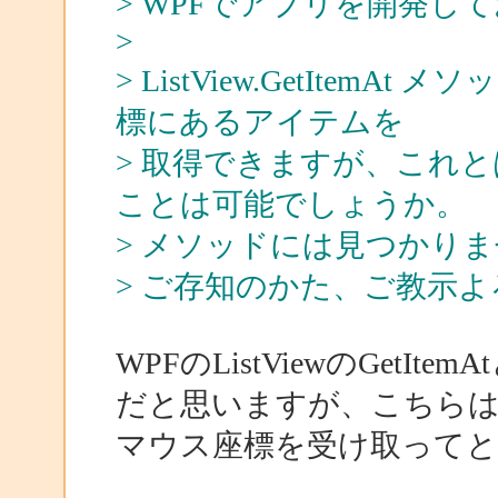
> WPFでアプリを開発し
>
> ListView.GetItemAt 
標にあるアイテムを
> 取得できますが、これ
ことは可能でしょうか。
> メソッドには見つかり
> ご存知のかた、ご教示
WPFのListViewのGetItemAt
だと思いますが、こちらは、
マウス座標を受け取って