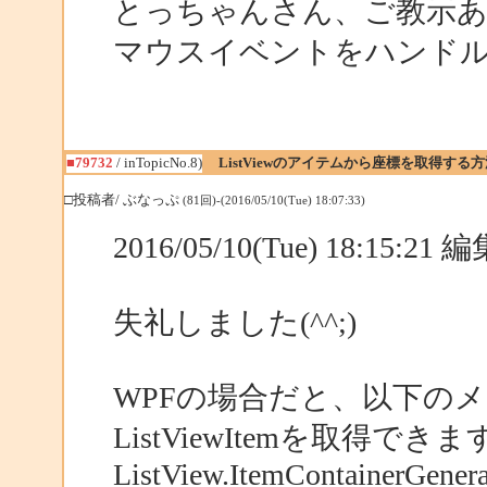
とっちゃんさん、ご教示
マウスイベントをハンド
■79732
/ inTopicNo.8)
ListViewのアイテムから座標を取得する
□投稿者/ ぶなっぷ
(81回)-(2016/05/10(Tue) 18:07:33)
2016/05/10(Tue) 18:15:2
失礼しました(^^;)
WPFの場合だと、以下のメソ
ListViewItemを取得できま
ListView.ItemContainerGenera