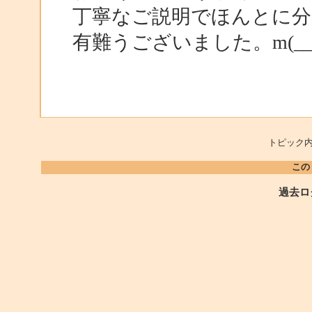
丁寧なご説明でほんとに
有難うございました。m(__
トピック内
この
過去ロ