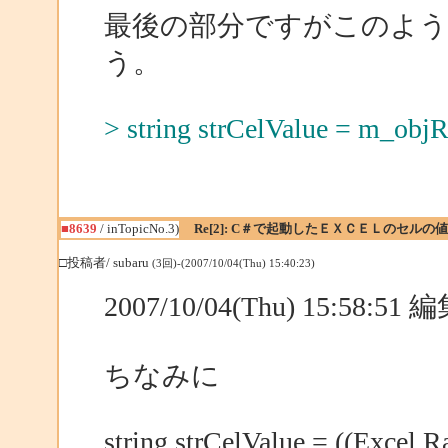
最後の部分ですがこのよ
う。
> string strCelValue = m_objR
■8639
/ inTopicNo.3)
Re[2]: C＃で起動したＥＸＣＥＬのセルの
□投稿者/ subaru
(3回)-(2007/10/04(Thu) 15:40:23)
2007/10/04(Thu) 15:58:5
ちなみに
string strCelValue = ((Excel.