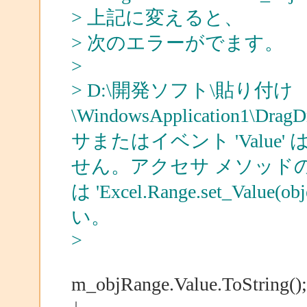
> 上記に変えると、
> 次のエラーがでます。
>
> D:\開発ソフト\貼り付け
\WindowsApplication1\
サまたはイベント 'Valu
せん。アクセサ メソッドの 'Excel.
は 'Excel.Range.set_Valu
い。
>
m_objRange.Value.ToString();
↓