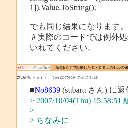
1]).Value.ToString();
でも同じ結果になります。
＃実際のコードでは例外処
いれてください。
■8644
/ inTopicNo.4)
Re[3]: C＃で起動したＥＸＣＥＬのセルの
□投稿者/ ｙｏｓｉｉ
(2回)-(2007/10/04(Thu) 17:51:22)
■
No8639
(subaru さん) に
> 2007/10/04(Thu) 15:58:
>
> ちなみに