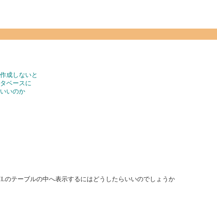
ど作成しないと
ータベースに
らいいのか
MLのテーブルの中へ表示するにはどうしたらいいのでしょうか