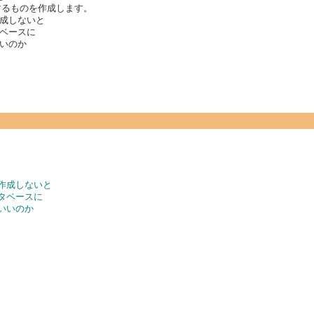
するものを作成します。
作成しないと
ベースに
いのか
ど作成しないと
タベースに
いいのか