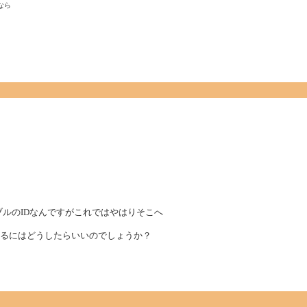
ら

テーブルのIDなんですがこれではやはりそこへ
スを表示するにはどうしたらいいのでしょうか？