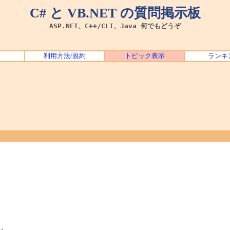
C# と VB.NET の質問掲示板
ASP.NET、C++/CLI、Java 何でもどうぞ
利用方法/規約
トピック表示
ランキ
し