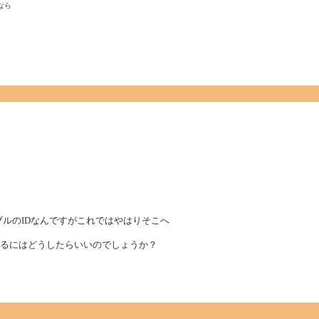
ら

テーブルのIDなんですがこれではやはりそこへ
スを表示するにはどうしたらいいのでしょうか？