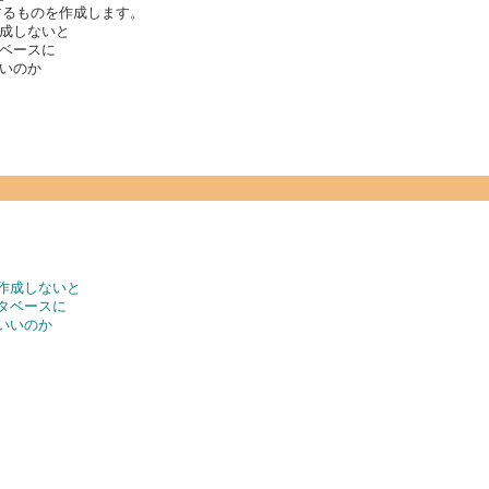
するものを作成します。
作成しないと
ベースに
いのか
ど作成しないと
タベースに
いいのか