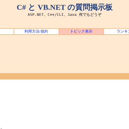
C# と VB.NET の質問掲示板
ASP.NET、C++/CLI、Java 何でもどうぞ
利用方法/規約
トピック表示
ランキ
し