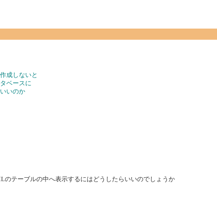
ど作成しないと
ータベースに
らいいのか
MLのテーブルの中へ表示するにはどうしたらいいのでしょうか