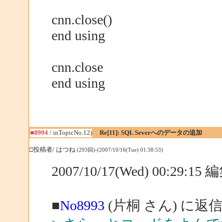
cnn.close()
end using
cnn.close
end using
■8994
/ inTopicNo.12)
Re[11]: SQL Severへのデータの追加
□投稿者/ はつね
(293回)-(2007/10/16(Tue) 01:38:53)
2007/10/17(Wed) 00:29:1
■
No8993
(片桐 さん) に返