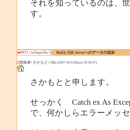
それを知っているのは、
す。
■8971
/ inTopicNo.3)
Re[2]: SQL Severへのデータの追加
□投稿者/ さかもと
(7回)-(2007/10/15(Mon) 18:50:07)
さかもとと申します。
せっかく Catch ex As 
で、何かしらエラーメッ