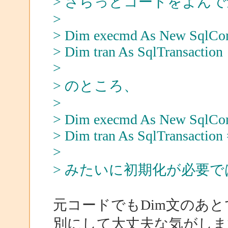
> さらっとコードをよん
>
> Dim execmd As New SqlC
> Dim tran As SqlTransaction
>
> のところ、
>
> Dim execmd As New SqlC
> Dim tran As SqlTransaction
>
> みたいに初期化が必要
元コードでもDim文のあ
別にして大丈夫な気がしま