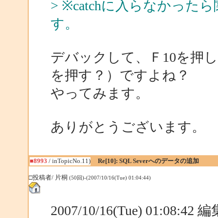
> ※catchに入らなか
す。
デバックして、Ｆ10を押
を押す？）ですよね？
やってみます。
ありがとうございます。
■8993
/ inTopicNo.11)
Re[10]: SQL Severへのデータの追加
□投稿者/ 片桐
(50回)-(2007/10/16(Tue) 01:04:44)
2007/10/16(Tue) 01:08:4