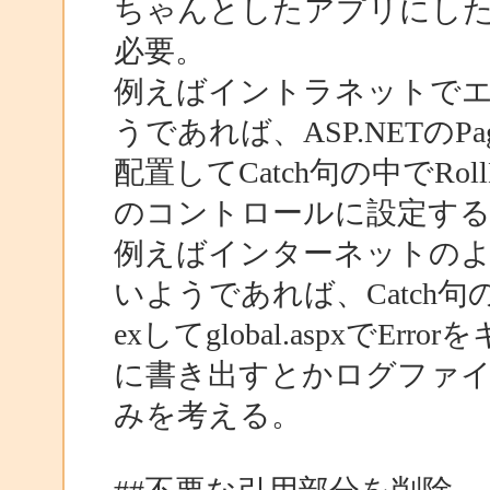
ちゃんとしたアプリにし
必要。
例えばイントラネットで
うであれば、ASP.NETのP
配置してCatch句の中でRoll
のコントロールに設定す
例えばインターネットの
いようであれば、Catch句の中
exしてglobal.aspxでEr
に書き出すとかログファ
みを考える。