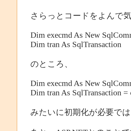
さらっとコードをよんで
Dim execmd As New SqlCom
Dim tran As SqlTransaction
のところ、
Dim execmd As New SqlCom
Dim tran As SqlTransaction =
みたいに初期化が必要では