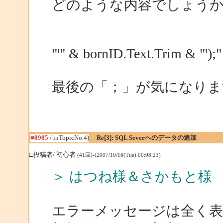
どのような内容でしょう
"'" & bornID.Text.Trim & "');"
最後の「；」が気になりま
■8985
/ inTopicNo.4)
Re[3]: SQL Severへのデータの追加
□投稿者/ 初心者
(41回)-(2007/10/16(Tue) 00:08:23)
＞ はつね様＆さかもと様
エラーメッセージは全く