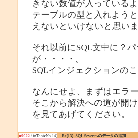
きない数値が入っている
テーブルの型と入れよう
えないといけないと思い
それ以前にSQL文中に？
が・・・・。
SQLインジェクションの
なんにせよ、まずはエラー内
そこから解決への道が開
を見てあげてください。
■9022
/ inTopicNo.14)
Re[13]: SQL Severへのデータの追加