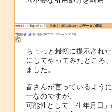
##不要な引用部分を削除
■9014
/ inTopicNo.13)
Re[12]: SQL Severへのデータの追加
□投稿者/
夏椰
(1回)-(2007/10/16(Tue) 14:58:00)
ちょっと最初に提示されたコ
にしてやってみたところ
ました。
皆さんが言っているように「E
一なのですが、
可能性として「生年月日」の型