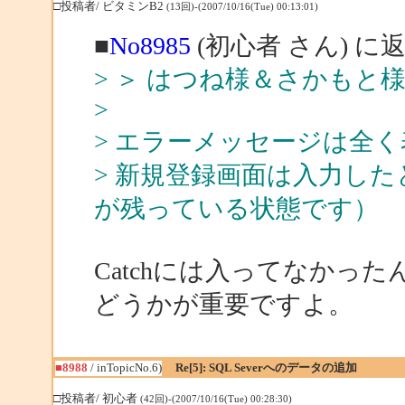
□投稿者/ ビタミンB2
(13回)-(2007/10/16(Tue) 00:13:01)
■
No8985
(初心者 さん) に
> ＞ はつね様＆さかもと
>
> エラーメッセージは全
> 新規登録画面は入力し
が残っている状態です）
Catchには入ってなかった
どうかが重要ですよ。
■8988
/ inTopicNo.6)
Re[5]: SQL Severへのデータの追加
□投稿者/ 初心者
(42回)-(2007/10/16(Tue) 00:28:30)