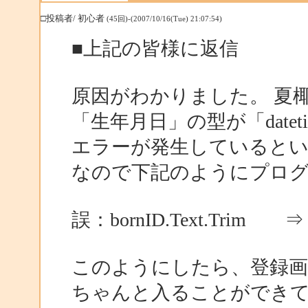
□投稿者/ 初心者
(45回)-(2007/10/16(Tue) 21:07:54)
■上記の皆様に返信
原因がわかりました。 夏椰
「生年月日」の型が「date
エラーが発生していると
なので下記のようにプロ
誤：bornID.Text.Trim ⇒ 正
このようにしたら、登録画面で
ちゃんと入ることができ