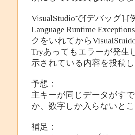
VisualStudioで[デバッグ
Language Runtime E
クをいれてからVisualSt
Tryあってもエラーが発
示されている内容を投稿し
予想：
主キーが同じデータがす
か、数字しか入らないと
補足：