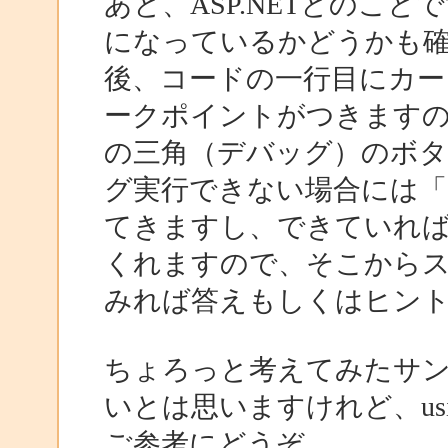
あと、ASP.NETとのこ
になっているかどうかも
後、コードの一行目にカー
ークポイントがつきます
の三角（デバッグ）のボ
グ実行できない場合には「
てきますし、できていれ
くれますので、そこからス
みれば答えもしくはヒン
ちょろっと考えてみたサ
いとは思いますけれど、us
ご参考にどうぞ。