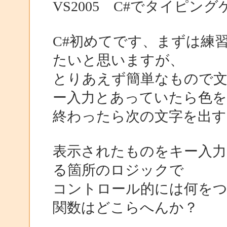
VS2005 C#でタイピン
C#初めてです、まずは練
たいと思いますが、
とりあえず簡単なもので文
ー入力とあっていたら色を
終わったら次の文字を出す
表示されたものをキー入力
る箇所のロジックで
コントロール的には何を
関数はどこらへんか？