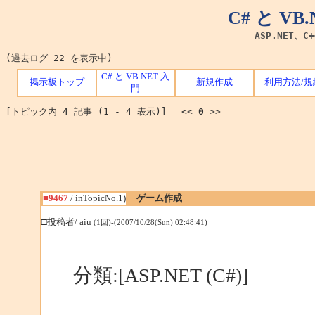
C# と V
ASP.NET、C
(過去ログ 22 を表示中)
C# と VB.NET 入
掲示板トップ
新規作成
利用方法/規
門
[トピック内 4 記事 (1 - 4 表示)] <<
0
>>
■9467
/ inTopicNo.1)
ゲーム作成
□投稿者/ aiu
(1回)-(2007/10/28(Sun) 02:48:41)
分類:[ASP.NET (C#)]