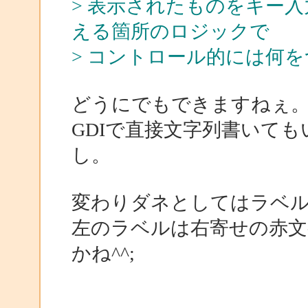
> 表示されたものをキー
える箇所のロジックで
> コントロール的には何
どうにでもできますねぇ
GDIで直接文字列書いてもい
し。
変わりダネとしてはラベ
左のラベルは右寄せの赤文
かね^^;