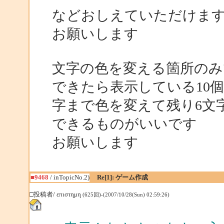
などおしえていただけま
お願いします
文字の色を変える箇所のみ
できたら表示している10
字まで色を変えて残り6文
できるものがいいです
お願いします
■9468
/ inTopicNo.2)
Re[1]: ゲーム作成
□投稿者/ επιστημη
(625回)-(2007/10/28(Sun) 02:59:26)