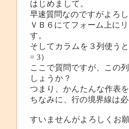
はじめまして。
早速質問なのですがよろ
ＶＢ６にてフォーム上に
す。
そしてカラムを３列使うと指定
= 3）
ここで質問ですが、この列
しょうか？
つまり、かんたんな作表
ちなみに、行の境界線は必
すいませんがよろしくお