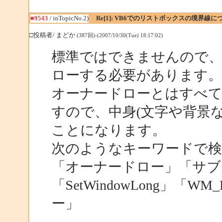
■9543
/ inTopicNo.2)
Re[1]: VB6でのリストボックスの境界線に
□投稿者/ まどか
(387回)-(2007/10/30(Tue) 18:17:02)
標準ではできませんので、Wi
ローする必要があります。
オーナードローとはすべ
すので、中身(文字や背景
ことになります。
次のようなキーワードで
「オーナードロー」「サブクラ
「SetWindowLong」「
ー」