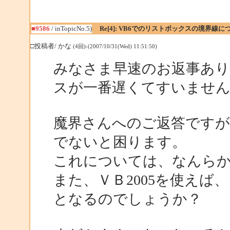
■9586
/ inTopicNo.5)
Re[4]: VB6でのリストボックスの境界線に
□投稿者/ かな
(4回)-(2007/10/31(Wed) 11:51:50)
みなさま早速のお返事あり
スが一番遅くてすいませ
魔界さんへのご返答です
でないと困ります。
これについては、なんら
また、ＶＢ2005を使え
となるのでしょうか？