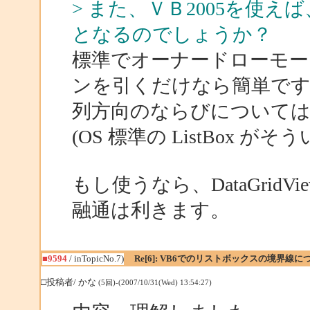
> また、ＶＢ2005を使
となるのでしょうか？
標準でオーナードローモ
ンを引くだけなら簡単で
列方向のならびについては
(OS 標準の ListBox が
もし使うなら、DataGrid
融通は利きます。
■9594
/ inTopicNo.7)
Re[6]: VB6でのリストボックスの境界線に
□投稿者/ かな
(5回)-(2007/10/31(Wed) 13:54:27)