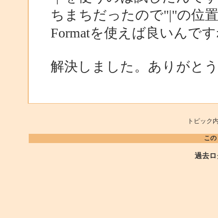
ちまちだったので"|"の位
Formatを使えば良いんで
解決しました。ありがと
トピック内
この
過去ロ