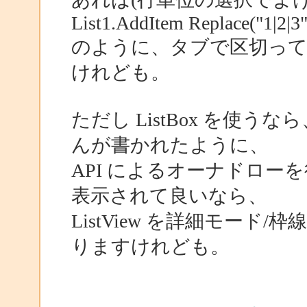
List1.AddItem Replace("1|2|3",
のように、タブで区切っ
けれども。
ただし ListBox を使
んが書かれたように、
API によるオーナドロ
表示されて良いなら、
ListView を詳細モー
りますけれども。