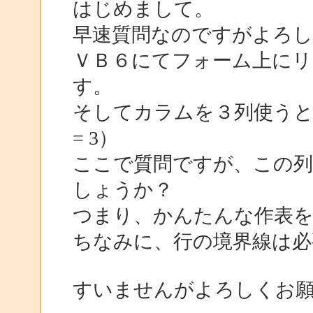
はじめまして。
早速質問なのですがよろ
ＶＢ６にてフォーム上に
す。
そしてカラムを３列使うと指定
= 3）
ここで質問ですが、この列
しょうか？
つまり、かんたんな作表
ちなみに、行の境界線は必
すいませんがよろしくお