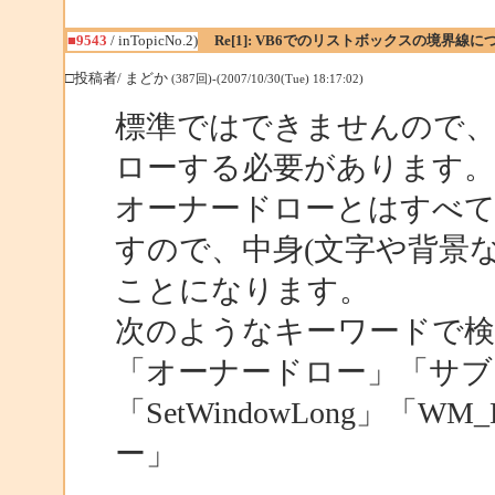
■9543
/ inTopicNo.2)
Re[1]: VB6でのリストボックスの境界線に
□投稿者/ まどか
(387回)-(2007/10/30(Tue) 18:17:02)
標準ではできませんので、Wi
ローする必要があります。
オーナードローとはすべ
すので、中身(文字や背景
ことになります。
次のようなキーワードで
「オーナードロー」「サブクラ
「SetWindowLong」「
ー」