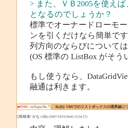
> また、ＶＢ2005を使
となるのでしょうか？
標準でオーナードローモ
ンを引くだけなら簡単で
列方向のならびについては
(OS 標準の ListBox が
もし使うなら、DataGrid
融通は利きます。
■9594
/ inTopicNo.7)
Re[6]: VB6でのリストボックスの境界線に
□投稿者/ かな
(5回)-(2007/10/31(Wed) 13:54:27)