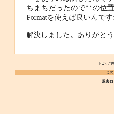
ちまちだったので"|"の位
Formatを使えば良いんで
解決しました。ありがと
トピック内
この
過去ロ