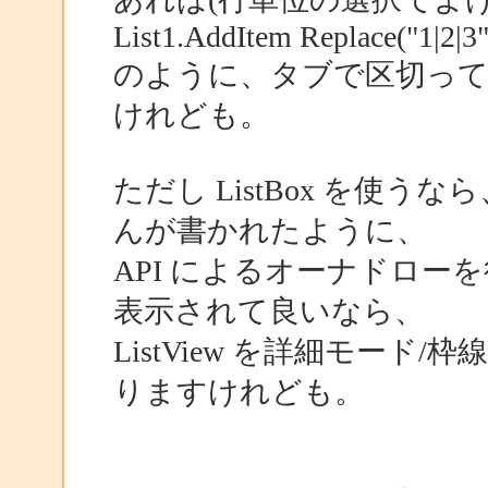
List1.AddItem Replace("1|2|3",
のように、タブで区切っ
けれども。
ただし ListBox を使
んが書かれたように、
API によるオーナドロ
表示されて良いなら、
ListView を詳細モー
りますけれども。