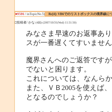
■9586
/ inTopicNo.5)
Re[4]: VB6でのリストボックスの境界線に
□投稿者/ かな
(4回)-(2007/10/31(Wed) 11:51:50)
みなさま早速のお返事あり
スが一番遅くてすいませ
魔界さんへのご返答です
でないと困ります。
これについては、なんら
また、ＶＢ2005を使え
となるのでしょうか？