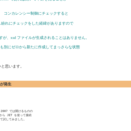
ク コンカレンシー制御にチェックすると
ましたが、苦し紛れにチェックをした経緯がありますので
ますが、xsd ファイルが生成されることはありません。
クトも別にゼロから新たに作成してまっさらな状態
いと思います。
エラーが発生
2007 では開けるものの

から JET を使って接続

作って試してみました。
