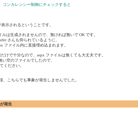
ク コンカレンシー制御にチェックすると
択肢が表示されるということです。
 ファイルは生成されませんので、無ければ無いで OK です。
Surfer さんも仰られているように、
.aspx ファイル内に直接埋め込まれます。
だけで十分なので、aspx ファイルは無くても大丈夫です。
等の無い空のファイルでしたので、
てください。
 さん同様、こちらでも事象が発生しませんでした。
エラーが発生