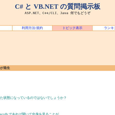
C# と VB.NET の質問掲示板
ASP.NET、C++/CLI、Java 何でもどうぞ
利用方法/規約
トピック表示
ランキ
エラーが発生
じた状態になっているのではないでしょうか？
 accdb であれば開いて中身を見ることが