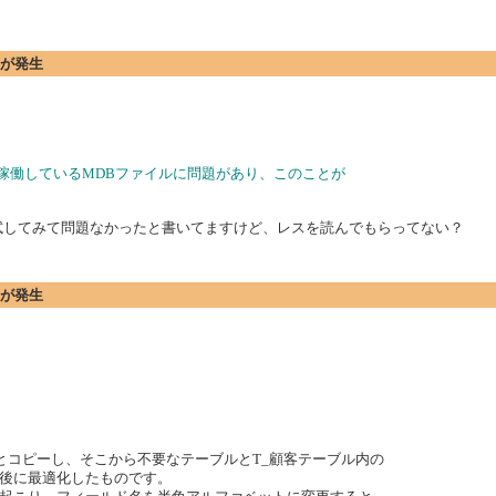
エラーが発生
稼働しているMDBファイルに問題があり、このことが
で試してみて問題なかったと書いてますけど、レスを読んでもらってない？
エラーが発生
とコピーし、そこから不要なテーブルとT_顧客テーブル内の
後に最適化したものです。