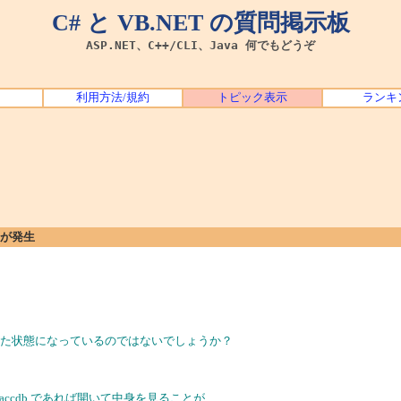
C# と VB.NET の質問掲示板
ASP.NET、C++/CLI、Java 何でもどうぞ
利用方法/規約
トピック表示
ランキ
エラーが発生
じた状態になっているのではないでしょうか？
 accdb であれば開いて中身を見ることが