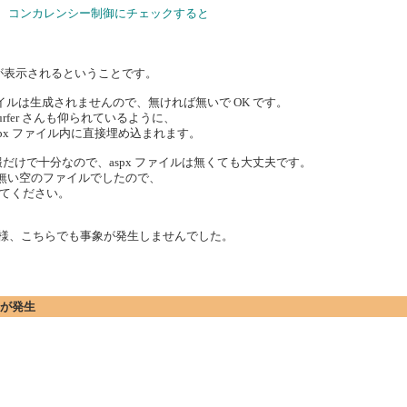
ク コンカレンシー制御にチェックすると
択肢が表示されるということです。
 ファイルは生成されませんので、無ければ無いで OK です。
Surfer さんも仰られているように、
.aspx ファイル内に直接埋め込まれます。
だけで十分なので、aspx ファイルは無くても大丈夫です。
等の無い空のファイルでしたので、
てください。
 さん同様、こちらでも事象が発生しませんでした。
エラーが発生