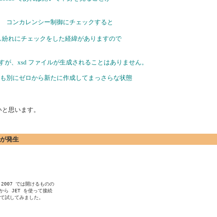
ク コンカレンシー制御にチェックすると
ましたが、苦し紛れにチェックをした経緯がありますので
ますが、xsd ファイルが生成されることはありません。
クトも別にゼロから新たに作成してまっさらな状態
いと思います。
エラーが発生
2007 では開けるものの

から JET を使って接続

作って試してみました。
