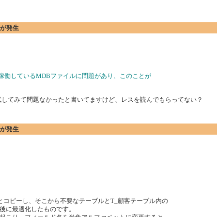
エラーが発生
稼働しているMDBファイルに問題があり、このことが
で試してみて問題なかったと書いてますけど、レスを読んでもらってない？
エラーが発生
とコピーし、そこから不要なテーブルとT_顧客テーブル内の
後に最適化したものです。