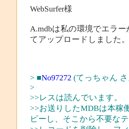
WebSurfer様
A.mdbは私の環境でエラ
てアップロードしました
> ■
No97272
(てっちゃん さ
>
>>レスは読んでいます。
>>お送りしたMDBは本稼
ピーし、そこから不要なテ