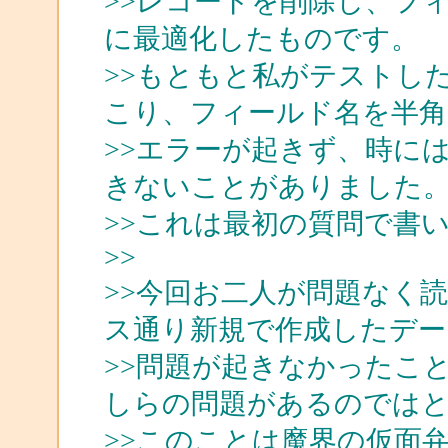
>>レコードを削除し、フ
に最適化したものです。
>>もともと私がテストし
こり、フィールド名を半
>>エラーが起きず、時に
きないことがありました
>>これは最初の質問で書
>>
>>今回お二人が問題なく読め
ス通り新規で作成したデー
>>問題が起きなかったこ
しらの問題があるのではと
>>このことは魔界の仮面