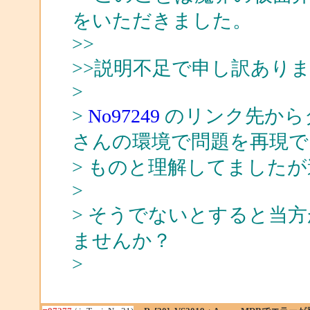
をいただきました。
>>
>>説明不足で申し訳あり
>
>
No97249
のリンク先からダ
さんの環境で問題を再現で
> ものと理解してました
>
> そうでないとすると当
ませんか？
>