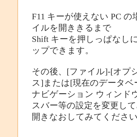
F11 キーが使えない PC 
イルを開ききるまで
Shift キーを押しっぱ
ップできます。
その後、[ファイル]-[オプ
ス]または[現在のデータベ
ナビゲーション ウィンド
スバー等の設定を変更して
開きなおしてみてくださ