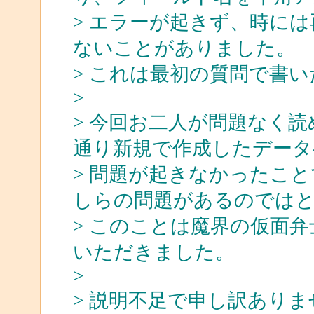
> エラーが起きず、時に
ないことがありました。
> これは最初の質問で書
>
> 今回お二人が問題なく読め
通り新規で作成したデータ
> 問題が起きなかったこ
しらの問題があるのではと
> このことは魔界の仮面
いただきました。
>
> 説明不足で申し訳あり