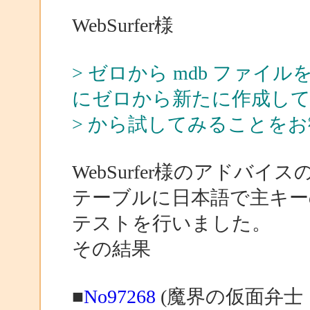
WebSurfer様
> ゼロから mdb ファ
にゼロから新たに作成し
> から試してみることを
WebSurfer様のアドバ
テーブルに日本語で主キー
テストを行いました。
その結果
■
No97268
(魔界の仮面弁士 