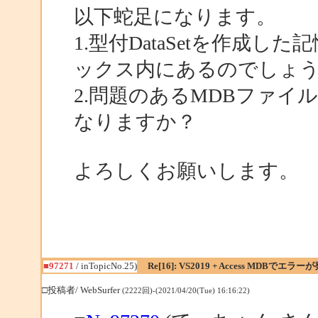
以下蛇足になります。
1.型付DataSetを作成
ックス内にあるのでしょ
2.問題のあるMDBファ
なりますか？
よろしくお願いします。
■97271
/ inTopicNo.25)
Re[16]: VS2019 + Access MDBでエラー
□投稿者/ WebSurfer
(2222回)-(2021/04/20(Tue) 16:16:22)