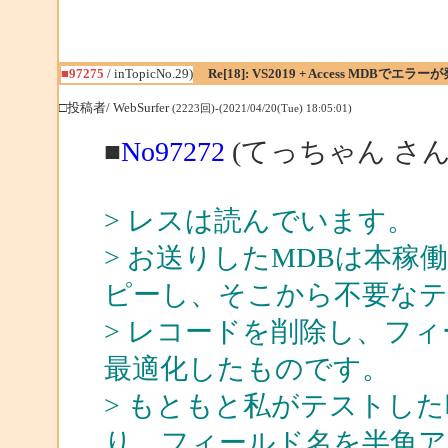
■97275
/ inTopicNo.29)
Re[18]: VS2019 + Access MDBでエラー
□投稿者/ WebSurfer
(2223回)-(2021/04/20(Tue) 18:05:01)
■
No97272
(てっちゃん さん
> レスは読んでいます。
> お送りしたMDBは本稼
ピーし、そこから不要なテ
> レコードを削除し、フ
最適化したものです。
> もともと私がテストし
り、フィールド名を半角