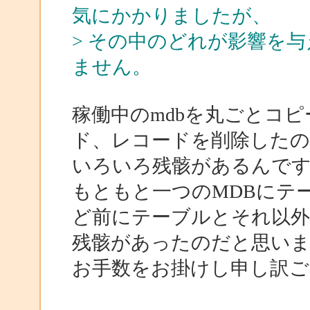
気にかかりましたが、
> その中のどれが影響を
ません。
稼働中のmdbを丸ごとコ
ド、レコードを削除した
いろいろ残骸があるんで
もともと一つのMDBにテ
ど前にテーブルとそれ以
残骸があったのだと思い
お手数をお掛けし申し訳ござ