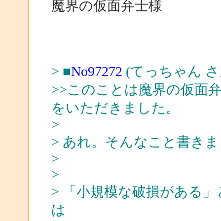
魔界の仮面弁士様
> ■
No97272
(てっちゃん さ
>>このことは魔界の仮面
をいただきました。
>
> あれ。そんなこと書きまし
>
>
> 「小規模な破損がある
は