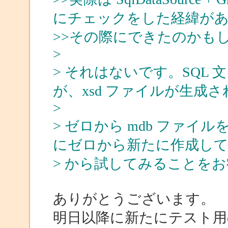
にチェックをした経緯が
>>その際にできたのかも
>
> それはないです。SQL
が、xsd ファイルが生成
>
> ゼロから mdb ファ
にゼロから新たに作成し
> から試してみることを
ありがとうございます。
明日以降に新たにテスト用