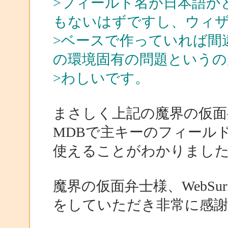
>フィールド名が日本語か
もないはずですし、ウィ
>ベースで作っていれば間
の環境固有の問題というの
>わしいです。
まさしく上記の魔界の仮面弁士
MDBで主キーのフィール
使えることがわかりまし
魔界の仮面弁士様、WebSu
をしていただき非常に感