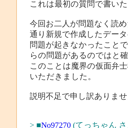
これは最初の質問で書いた
今回お二人が問題なく読めたこ
通り新規で作成したデータ
問題が起きなかったことで
らの問題があるのではと確
このことは魔界の仮面弁士
いただきました。
説明不足で申し訳ありませ
> ■
No97270
(てっちゃん さ