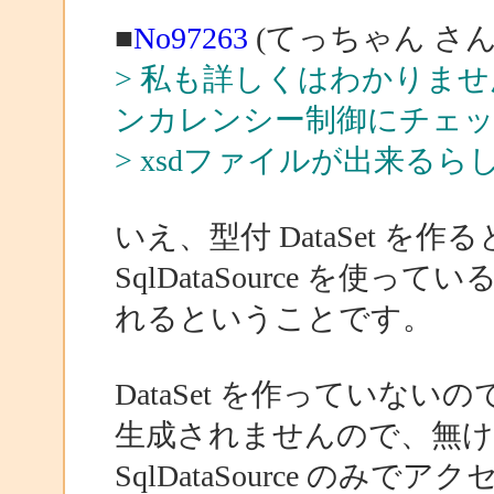
■
No97263
(てっちゃん さん
> 私も詳しくはわかりま
ンカレンシー制御にチェ
> xsdファイルが出来るら
いえ、型付 DataSet 
SqlDataSource を
れるということです。
DataSet を作っていない
生成されませんので、無けれ
SqlDataSource のみで