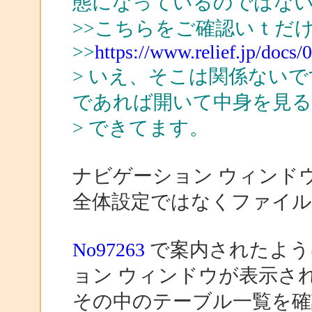
態になっているのではな
>>こちらをご確認いｔだ
>>
https://www.relief.jp/docs
> いえ、そこは関係ないです。自
であれば開いて中身を見
> できてます。
ナビゲーション ウィンド
全体設定ではなくファイル
No97263
で案内されたように
ョン ウィンドウが表示さ
その中のテーブル一覧を