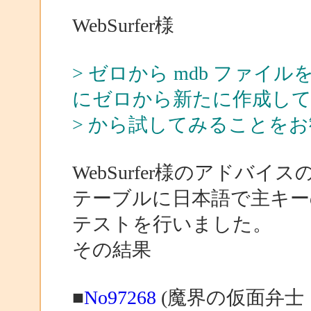
WebSurfer様
> ゼロから mdb ファ
にゼロから新たに作成し
> から試してみることを
WebSurfer様のアドバ
テーブルに日本語で主キー
テストを行いました。
その結果
■
No97268
(魔界の仮面弁士 