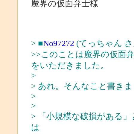
魔界の仮面弁士様
> ■
No97272
(てっちゃん さ
>>このことは魔界の仮面
をいただきました。
>
> あれ。そんなこと書きまし
>
>
> 「小規模な破損がある
は