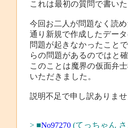
これは最初の質問で書いた
今回お二人が問題なく読めたこ
通り新規で作成したデータ
問題が起きなかったことで
らの問題があるのではと確
このことは魔界の仮面弁士
いただきました。
説明不足で申し訳ありませ
> ■
No97270
(てっちゃん さ