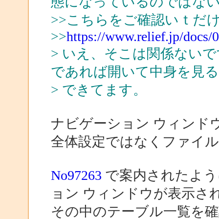
態になっているのではな
>>こちらをご確認いｔだ
>>
https://www.relief.jp/docs
> いえ、そこは関係ないです。自
であれば開いて中身を見
> できてます。
ナビゲーション ウィンド
全体設定ではなくファイル
No97263
で案内されたように
ョン ウィンドウが表示さ
その中のテーブル一覧を