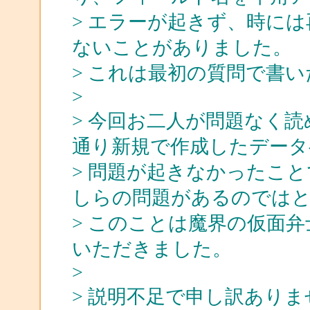
> エラーが起きず、時に
ないことがありました。
> これは最初の質問で書
>
> 今回お二人が問題なく読め
通り新規で作成したデータ
> 問題が起きなかったこ
しらの問題があるのではと
> このことは魔界の仮面
いただきました。
>
> 説明不足で申し訳あり