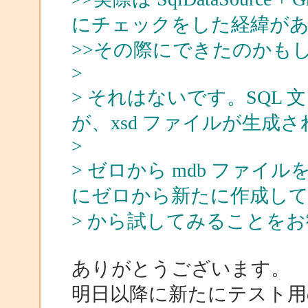
にチェックをした経緯が
>>その際にできたのかも
>
> それはないです。SQL
が、xsd ファイルが生成
>
> ゼロから mdb ファ
にゼロから新たに作成し
> から試してみることを
ありがとうございます。
明日以降に新たにテスト用