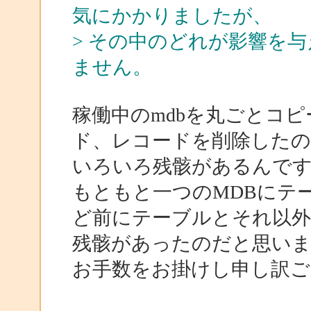
気にかかりましたが、
> その中のどれが影響を
ません。
稼働中のmdbを丸ごとコ
ド、レコードを削除した
いろいろ残骸があるんで
もともと一つのMDBにテ
ど前にテーブルとそれ以
残骸があったのだと思い
お手数をお掛けし申し訳ござ