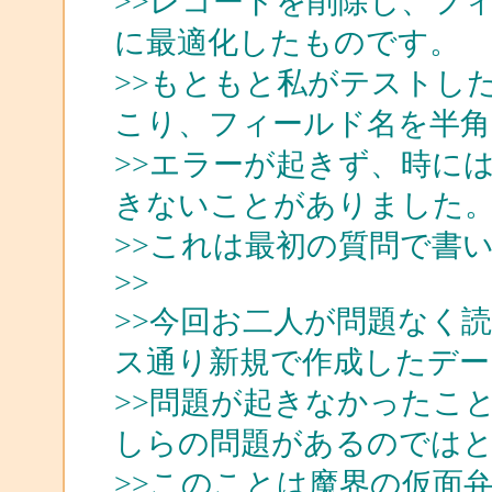
>>レコードを削除し、フ
に最適化したものです。
>>もともと私がテストし
こり、フィールド名を半
>>エラーが起きず、時に
きないことがありました
>>これは最初の質問で書
>>
>>今回お二人が問題なく読め
ス通り新規で作成したデー
>>問題が起きなかったこ
しらの問題があるのではと
>>このことは魔界の仮面