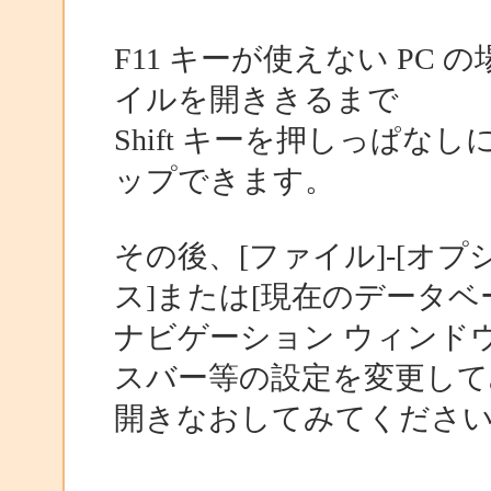
F11 キーが使えない PC 
イルを開ききるまで
Shift キーを押しっぱ
ップできます。
その後、[ファイル]-[オプ
ス]または[現在のデータベ
ナビゲーション ウィンド
スバー等の設定を変更して
開きなおしてみてくださ