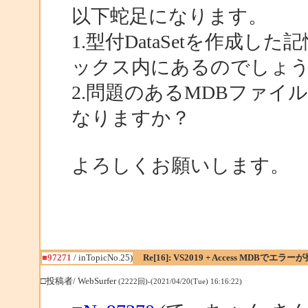
以下蛇足になります。
1.型付DataSetを作成
ックス内にあるのでしょ
2.問題のあるMDBファ
なりますか？
よろしくお願いします。
■97271
/ inTopicNo.25)
Re[16]: VS2019 + Access MDBでエラー
□投稿者/ WebSurfer
(2222回)-(2021/04/20(Tue) 16:16:22)