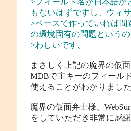
>フィールド名が日本語か
もないはずですし、ウィ
>ベースで作っていれば間
の環境固有の問題というの
>わしいです。
まさしく上記の魔界の仮面弁士
MDBで主キーのフィール
使えることがわかりまし
魔界の仮面弁士様、WebSu
をしていただき非常に感