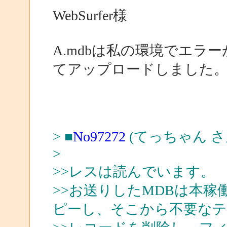
WebSurfer様
A.mdbは私の環境でエラ
てアップロードしました
> ■
No97272
(てっちゃん さ
>
>>レスは読んでいます。
>>お送りしたMDBは本稼
ピーし、そこから不要なテ