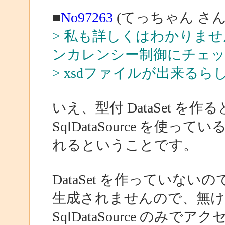
■
No97263
(てっちゃん さん
> 私も詳しくはわかりま
ンカレンシー制御にチェ
> xsdファイルが出来るら
いえ、型付 DataSet 
SqlDataSource を
れるということです。
DataSet を作っていない
生成されませんので、無けれ
SqlDataSource のみで