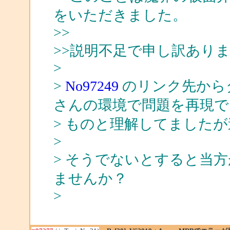
をいただきました。
>>
>>説明不足で申し訳あり
>
>
No97249
のリンク先からダ
さんの環境で問題を再現で
> ものと理解してました
>
> そうでないとすると当
ませんか？
>