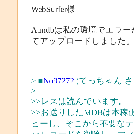
WebSurfer様
A.mdbは私の環境でエラ
てアップロードしました
> ■
No97272
(てっちゃん さ
>
>>レスは読んでいます。
>>お送りしたMDBは本稼
ピーし、そこから不要なテ