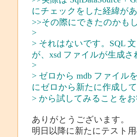
にチェックをした経緯が
>>その際にできたのかも
>
> それはないです。SQL
が、xsd ファイルが生成
>
> ゼロから mdb ファ
にゼロから新たに作成し
> から試してみることを
ありがとうございます。
明日以降に新たにテスト用