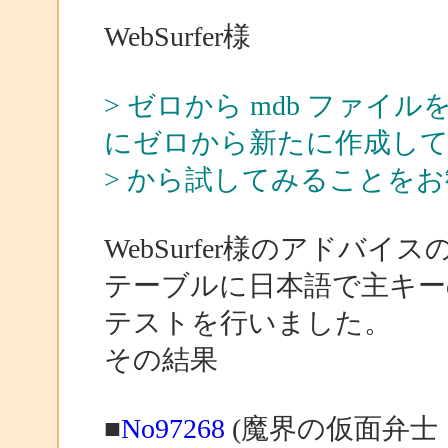
WebSurfer様
> ゼロから mdb ファ
にゼロから新たに作成し
> から試してみることを
WebSurfer様のアドバ
テーブルに日本語で主キー
テストを行いました。
その結果
■
No97268
(魔界の仮面弁士 