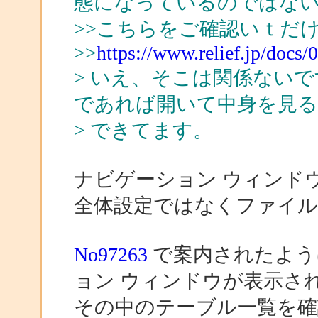
態になっているのではな
>>こちらをご確認いｔだ
>>
https://www.relief.jp/docs
> いえ、そこは関係ないです。自
であれば開いて中身を見
> できてます。
ナビゲーション ウィンド
全体設定ではなくファイル
No97263
で案内されたように
ョン ウィンドウが表示さ
その中のテーブル一覧を