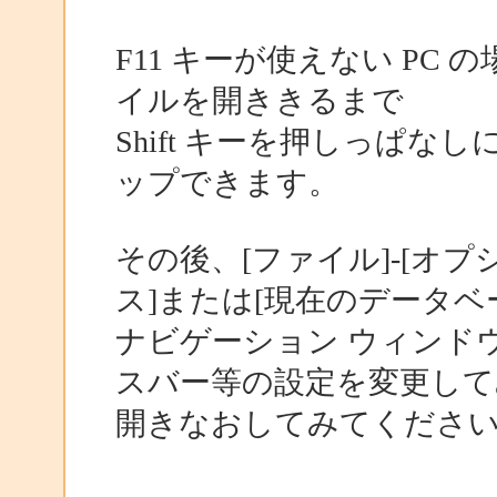
F11 キーが使えない PC 
イルを開ききるまで
Shift キーを押しっぱ
ップできます。
その後、[ファイル]-[オプ
ス]または[現在のデータベ
ナビゲーション ウィンド
スバー等の設定を変更して
開きなおしてみてくださ