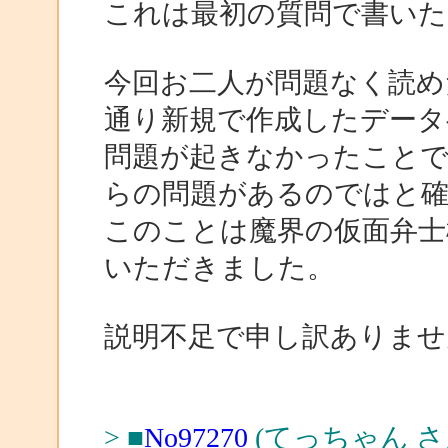
これは最初の質問で書いた
今回お二人が問題なく読めたこ
通り新規で作成したデータ
問題が起きなかったことで
らの問題があるのではと確
このことは魔界の仮面弁士
いただきました。
説明不足で申し訳ありませ
> ■
No97270
(てっちゃん さ