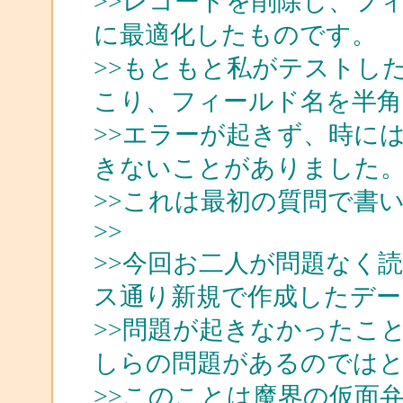
>>レコードを削除し、フ
に最適化したものです。
>>もともと私がテストし
こり、フィールド名を半
>>エラーが起きず、時に
きないことがありました
>>これは最初の質問で書
>>
>>今回お二人が問題なく読め
ス通り新規で作成したデー
>>問題が起きなかったこ
しらの問題があるのではと
>>このことは魔界の仮面