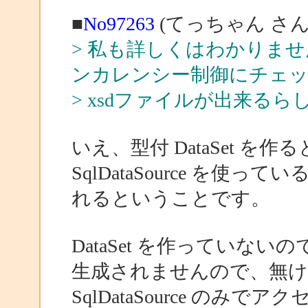
■
No97263
(てっちゃん さん
> 私も詳しくはわかりま
ンカレンシー制御にチェ
> xsdファイルが出来るら
いえ、型付 DataSet 
SqlDataSource を
れるということです。
DataSet を作っていない
生成されませんので、無けれ
SqlDataSource のみで