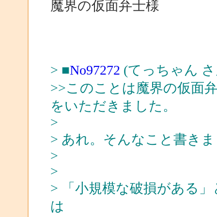
魔界の仮面弁士様
> ■
No97272
(てっちゃん さ
>>このことは魔界の仮面
をいただきました。
>
> あれ。そんなこと書きまし
>
>
> 「小規模な破損がある
は