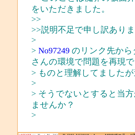
をいただきました。
>>
>>説明不足で申し訳あり
>
>
No97249
のリンク先からダ
さんの環境で問題を再現で
> ものと理解してました
>
> そうでないとすると当
ませんか？
>