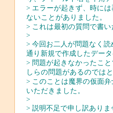
> エラーが起きず、時に
ないことがありました。
> これは最初の質問で書
>
> 今回お二人が問題なく読め
通り新規で作成したデータ
> 問題が起きなかったこ
しらの問題があるのではと
> このことは魔界の仮面
いただきました。
>
> 説明不足で申し訳あり