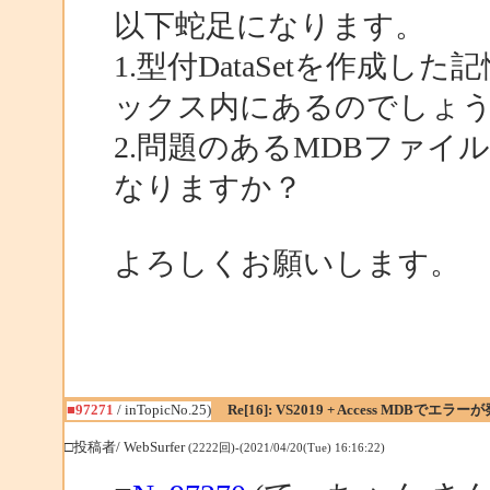
以下蛇足になります。
1.型付DataSetを作成
ックス内にあるのでしょ
2.問題のあるMDBファ
なりますか？
よろしくお願いします。
■97271
/ inTopicNo.25)
Re[16]: VS2019 + Access MDBでエラー
□投稿者/ WebSurfer
(2222回)-(2021/04/20(Tue) 16:16:22)