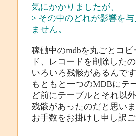
気にかかりましたが、
> その中のどれが影響を
ません。
稼働中のmdbを丸ごとコ
ド、レコードを削除した
いろいろ残骸があるんで
もともと一つのMDBにテ
ど前にテーブルとそれ以
残骸があったのだと思い
お手数をお掛けし申し訳ござ