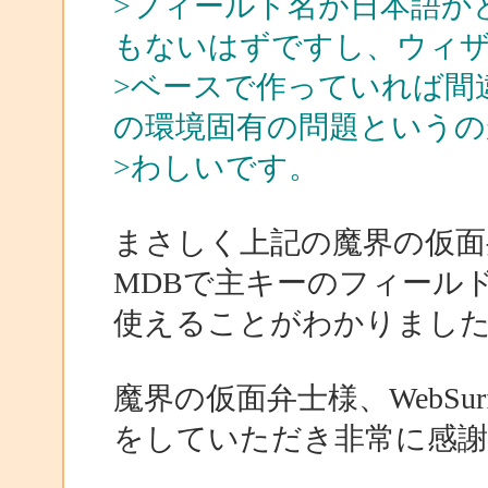
>フィールド名が日本語か
もないはずですし、ウィ
>ベースで作っていれば間
の環境固有の問題というの
>わしいです。
まさしく上記の魔界の仮面弁士
MDBで主キーのフィール
使えることがわかりまし
魔界の仮面弁士様、WebSu
をしていただき非常に感