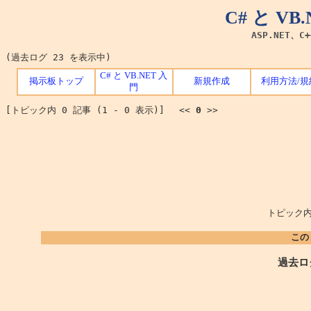
C# と V
ASP.NET、C
(過去ログ 23 を表示中)
C# と VB.NET 入
掲示板トップ
新規作成
利用方法/規
門
[トピック内 0 記事 (1 - 0 表示)] <<
0
>>
トピック内
この
過去ロ