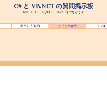
C# と VB.NET の質問掲示板
ASP.NET、C++/CLI、Java 何でもどうぞ
利用方法/規約
トピック表示
ランキ