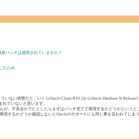
R9.0.1の最新パッチは適用されていますか？
じたため
と、いくらOracle Client R10.2からOracle Database 9i Releas
は含まれていないと思います。
んが、不具合がでたとしたらまずはパッチ充てて再現するかどうかというと
現するかどうか確認しないとOracleのサポートにも同じ事を言われてしま