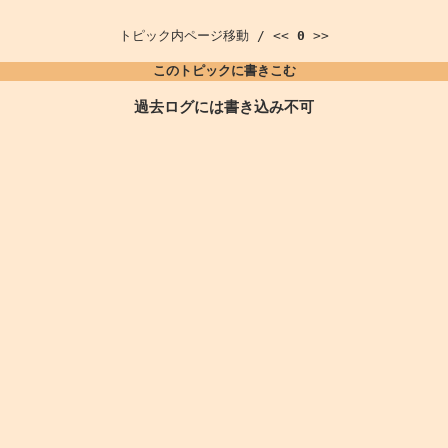
トピック内ページ移動 / <<
0
>>
このトピックに書きこむ
過去ログには書き込み不可