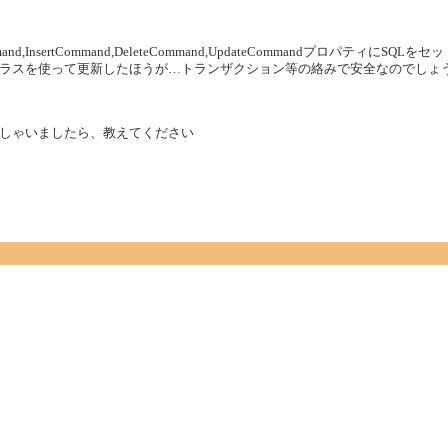
and,InsertCommand,DeleteCommand,UpdateCommandプロパティにSQLを
andクラスを使って更新したほうが…トランザクション等の絡みで安全なのでしょ
しゃいましたら、教えてください