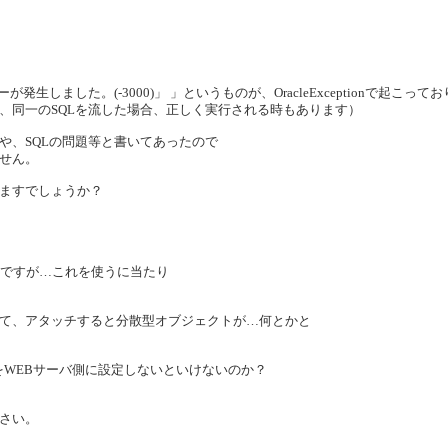
しました。(-3000)」 」というものが、OracleExceptionで起こって
、同一のSQLを流した場合、正しく実行される時もあります）
や、SQLの問題等と書いてあったので
せん。
ますでしょうか？
るのですが…これを使うに当たり
て、アタッチすると分散型オブジェクトが…何とかと
をWEBサーバ側に設定しないといけないのか？
さい。