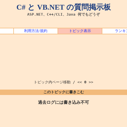
C# と VB.NET の質問掲示板
ASP.NET、C++/CLI、Java 何でもどうぞ
利用方法/規約
トピック表示
ランキ
トピック内ページ移動 / <<
0
>>
このトピックに書きこむ
過去ログには書き込み不可