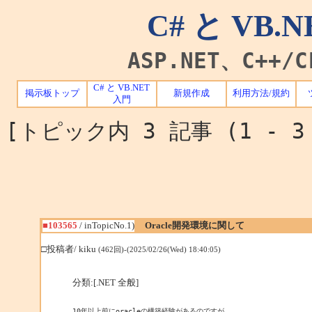
C# と VB
ASP.NET、C++
C# と VB.NET
掲示板トップ
新規作成
利用方法/規約
入門
[トピック内 3 記事 (1 - 
■103565
/ inTopicNo.1)
Oracle開発環境に関して
□投稿者/ kiku
(462回)-(2025/02/26(Wed) 18:40:05)
分類:[.NET 全般]
10年以上前にoracleの構築経験があるのですが
