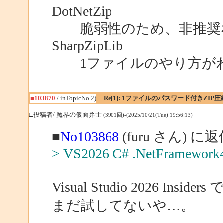
DotNetZip
脆弱性のため、非推奨
SharpZipLib
1ファイルのやり方が
■103870
/ inTopicNo.2)
Re[1]: 1ファイルのパスワード付きZIP圧
□投稿者/ 魔界の仮面弁士
(3901回)-(2025/10/21(Tue) 19:56:13)
■
No103868
(furu さん) に
> VS2026 C# .NetFramework
Visual Studio 2026 Insider
まだ試してないや…。