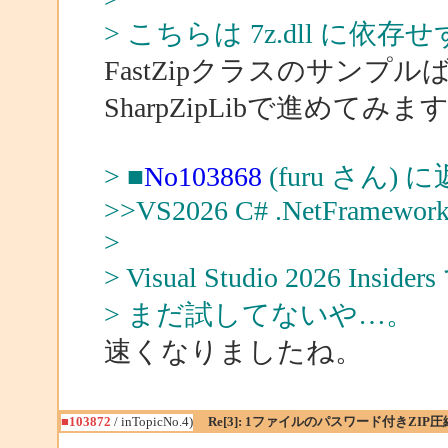
> こちらは 7z.dll に
FastZipクラスのサン
SharpZipLibで進めてみま
> ■
No103868
(furu さん) 
>>VS2026 C# .NetFramework
>
> Visual Studio 2026 Insid
> まだ試してないや…。
速くなりましたね。
■103872
/ inTopicNo.4)
Re[3]: 1ファイルのパスワード付きZIP圧