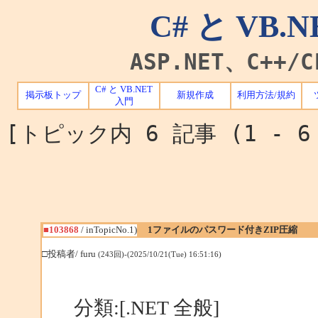
C# と VB
ASP.NET、C++
C# と VB.NET
掲示板トップ
新規作成
利用方法/規約
入門
[トピック内 6 記事 (1 - 
■103868
/ inTopicNo.1)
1ファイルのパスワード付きZIP圧縮
□投稿者/ furu
(243回)-(2025/10/21(Tue) 16:51:16)
分類:[.NET 全般]