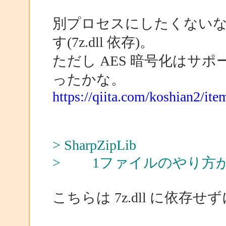
別プロセスにしたくないなら、S
す(7z.dll 依存)。
ただし AES 暗号化はサポ
ったかな。
https://qiita.com/koshian2/i
> SharpZipLib
> 1ファイルのやり方
こちらは 7z.dll に依存