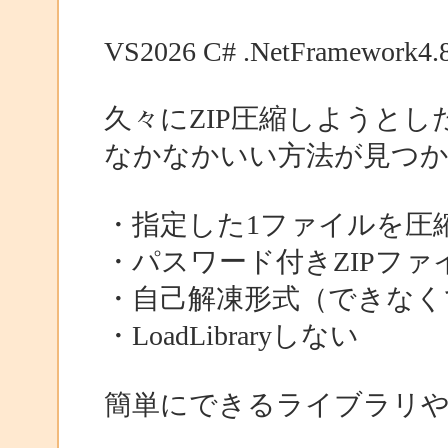
VS2026 C# .NetFramework4.
久々にZIP圧縮しようとし
なかなかいい方法が見つ
・指定した1ファイルを圧
・パスワード付きZIPファ
・自己解凍形式（できなく
・LoadLibraryしない
簡単にできるライブラリ