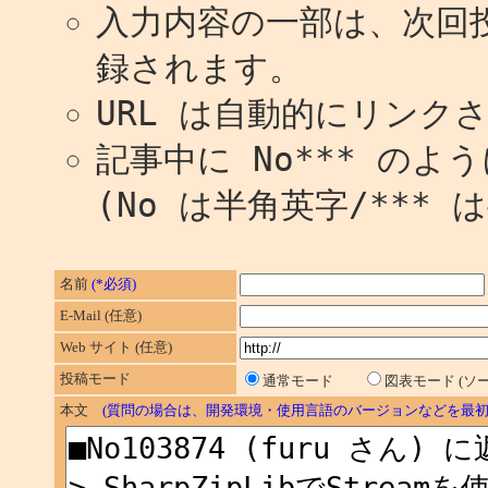
入力内容の一部は、次回
録されます。
URL は自動的にリンク
記事中に No*** の
(No は半角英字/*** 
名前
(*必須)
E-Mail (任意)
Web サイト (任意)
投稿モード
通常モード
図表モード (
本文
(質問の場合は、開発環境・使用言語のバージョンなどを最初