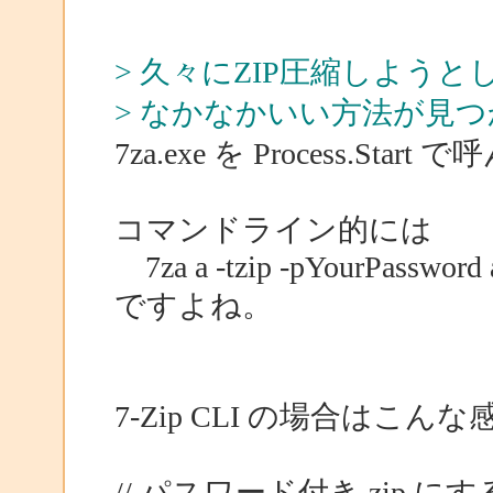
> 久々にZIP圧縮しようと
> なかなかいい方法が見
7za.exe を Process.St
コマンドライン的には
7za a -tzip -pYourPassword ar
ですよね。
7-Zip CLI の場合はこん
// パスワード付き zip に