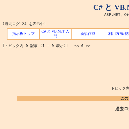
C# と V
ASP.NET、C
(過去ログ 24 を表示中)
C# と VB.NET 入
掲示板トップ
新規作成
利用方法/規
門
[トピック内 0 記事 (1 - 0 表示)] <<
0
>>
トピック内
この
過去ロ