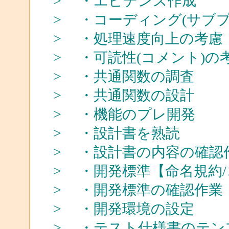
> ・エビデンス作成
> ・コーディング(サブ
> ・処理速度向上の考慮
> ・可読性(コメント)の
> ・共通関数の調査
> ・共通関数の設計
> ・機能のプレ開発
> ・設計書を熟読
> ・設計書の内容の確認
> ・開発標準【命名規約
> ・開発標準の確認作業
> ・開発環境の設定
> ・テスト仕様書のテン