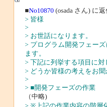
■
No10870
(osada さん) に
> 皆様
>
> お世話になります。
> プログラム開発フェー
ます。
> 下記に列挙する項目に
> どうか皆様の考えをお
>
> ■開発フェーズの作業
（中略)
> ※上記の作業内容の階層