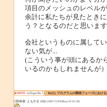
項目のメッシュのレベル
余計に私たちが見たとき
う？となるのだと思いま
会社というものに属して
ない気が...
(こういう事が頭にあるか
いるのかもしれませんが
■10939
/ inTopicNo.7)
Re[1]: プログラムの開発フェーズにおけ
□投稿者/ よもやま
(6回)-(2007/12/03(Mon) 01:01:28)