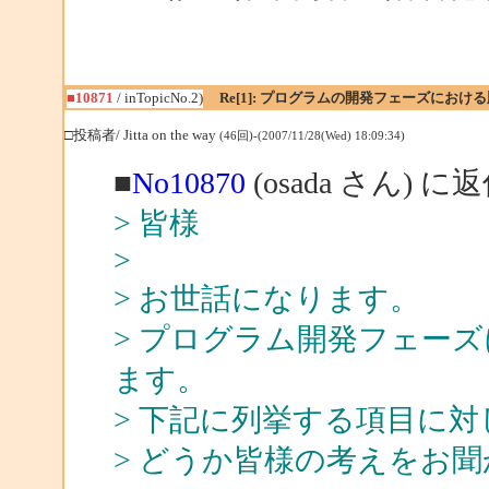
■10871
/ inTopicNo.2)
Re[1]: プログラムの開発フェーズにおけ
□投稿者/ Jitta on the way
(46回)-(2007/11/28(Wed) 18:09:34)
■
No10870
(osada さん) に
> 皆様
>
> お世話になります。
> プログラム開発フェー
ます。
> 下記に列挙する項目に
> どうか皆様の考えをお