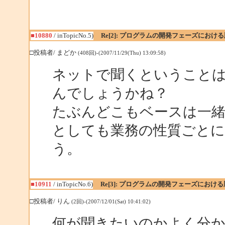
■10880
/ inTopicNo.5)
Re[2]: プログラムの開発フェーズにおけ
□投稿者/ まどか
(408回)-(2007/11/29(Thu) 13:09:58)
ネットで聞くということ
んでしょうかね？
たぶんどこもベースは一
としても業務の性質ごと
う。
■10911
/ inTopicNo.6)
Re[3]: プログラムの開発フェーズにおけ
□投稿者/ りん
(2回)-(2007/12/01(Sat) 10:41:02)
何が聞きたいのかよく分