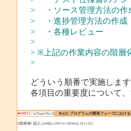
> ・ソース管理方法の作
> ・進捗管理方法の作成
> ・各種レビュー
>
> ※上記の作業内容の階層
>
どういう順番で実施しま
各項目の重要度について、
■10872
/ inTopicNo.3)
Re[2]: プログラムの開発フェーズにおけ
□投稿者/ 囚人
(244回)-(2007/11/28(Wed) 18:12:02)