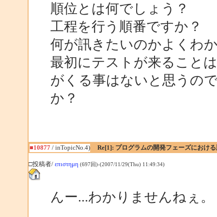
順位とは何でしょう？
工程を行う順番ですか？
何が訊きたいのかよくわか
最初にテストが来ることは
がくる事はないと思うの
か？
■10877
/ inTopicNo.4)
Re[1]: プログラムの開発フェーズにおけ
□投稿者/
επιστημη
(697回)-(2007/11/29(Thu) 11:49:34)
んー...わかりませんねぇ。