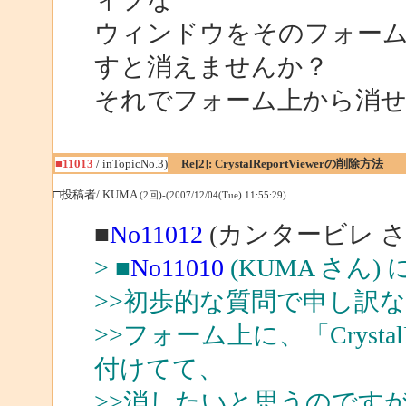
ウィンドウをそのフォームに
すと消えませんか？
それでフォーム上から消
■11013
/ inTopicNo.3)
Re[2]: CrystalReportViewerの削除方法
□投稿者/ KUMA
(2回)-(2007/12/04(Tue) 11:55:29)
■
No11012
(カンタービレ さ
> ■
No11010
(KUMA さん)
>>初歩的な質問で申し訳
>>フォーム上に、「Crystal
付けてて、
>>消したいと思うのです