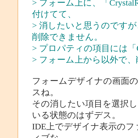
> フォーム上に、「Crystal
付けてて、
> 消したいと思うのです
削除できません。
> プロパティの項目には「Crys
> フォーム上から以外で
フォームデザイナの画面
スね。
その消したい項目を選択し
いる状態のはずデス。
IDE上でデザイナ表示の
ィブな