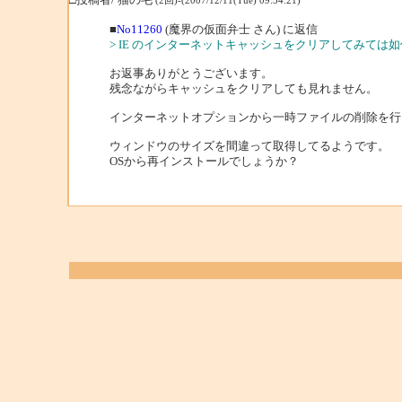
(2回)-(2007/12/11(Tue) 09:34:21)
■
No11260
(魔界の仮面弁士 さん) に返信
> IE のインターネットキャッシュをクリアしてみては如
お返事ありがとうございます。
残念ながらキャッシュをクリアしても見れません。
インターネットオプションから一時ファイルの削除を行
ウィンドウのサイズを間違って取得してるようです。
OSから再インストールでしょうか？