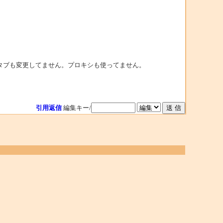
タブも変更してません。プロキシも使ってません。
引用返信
編集キー/