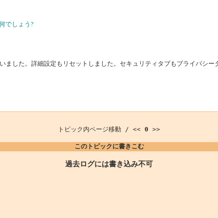
何でしょう?
いました。詳細設定もリセットしました。セキュリティタブもプライバシー
トピック内ページ移動 / <<
0
>>
このトピックに書きこむ
過去ログには書き込み不可