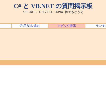
C# と VB.NET の質問掲示板
ASP.NET、C++/CLI、Java 何でもどうぞ
利用方法/規約
トピック表示
ランキ