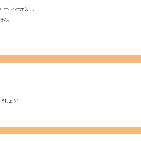
ロールバーがなく、
せん。
でしょう?