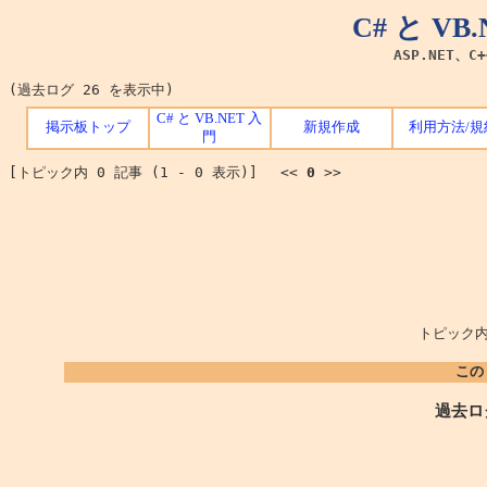
C# と V
ASP.NET、C
(過去ログ 26 を表示中)
C# と VB.NET 入
掲示板トップ
新規作成
利用方法/規
門
[トピック内 0 記事 (1 - 0 表示)] <<
0
>>
トピック内
この
過去ロ