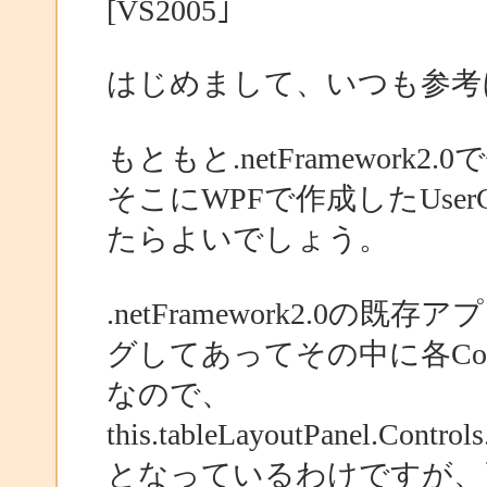
[VS2005｣
はじめまして、いつも参考
もともと.netFramewor
そこにWPFで作成したUser
たらよいでしょう。
.netFramework2.0の既
グしてあってその中に各Con
なので、
this.tableLayoutPanel.Cont
となっているわけですが、引数