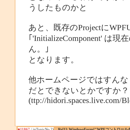
うしたものかと
あと、既存のProjectにWPFU
｢'InitializeCompon
ん。｣
となります。
他ホームページではすんなり
だとできないとかですか？
(ttp://hidori.spaces.live.co
■11867
/ inTopicNo.2)
Re[1]: WindowsFormにWPFコントロー