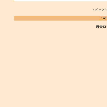
トピック内
この
過去ロ