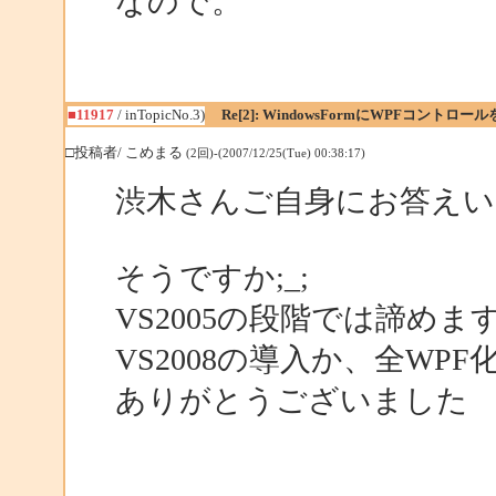
なので。
■11917
/ inTopicNo.3)
Re[2]: WindowsFormにWPFコントロー
□投稿者/ こめまる
(2回)-(2007/12/25(Tue) 00:38:17)
渋木さんご自身にお答えい
そうですか;_;
VS2005の段階では諦めま
VS2008の導入か、全W
ありがとうございました