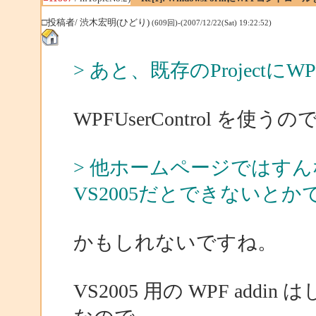
□投稿者/ 渋木宏明(ひどり)
(609回)-(2007/12/22(Sat) 19:22:52)
> あと、既存のProjectにWP
WPFUserControl 
> 他ホームページではす
VS2005だとできないとか
かもしれないですね。
VS2005 用の WPF add