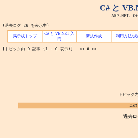
C# と V
ASP.NET、C
(過去ログ 26 を表示中)
C# と VB.NET 入
掲示板トップ
新規作成
利用方法/規
門
[トピック内 0 記事 (1 - 0 表示)] <<
0
>>
トピック内
この
過去ロ