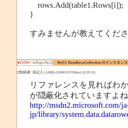
rows.Add(table1.Rows[i]);
}
すみませんが教えてくだ
■12294
/ inTopicNo.2)
Re[1]: DataRowsCollection のインス
□投稿者/ 未記入
(149回)-(2008/01/07(Mon) 18:29:33)
リファレンスを見ればわ
が隠蔽化されていますよ
http://msdn2.microsoft.com/ja
jp/library/system.data.datarow