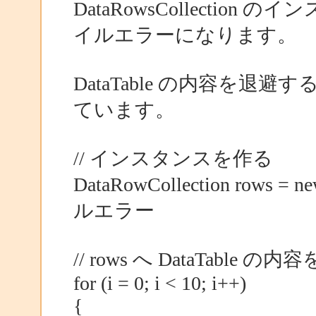
DataRowsCollecti
イルエラーになります。
DataTable の内容を
ています。
// インスタンスを作る
DataRowCollection rows =
ルエラー
// rows へ DataTable の
for (i = 0; i < 10; i++)
{