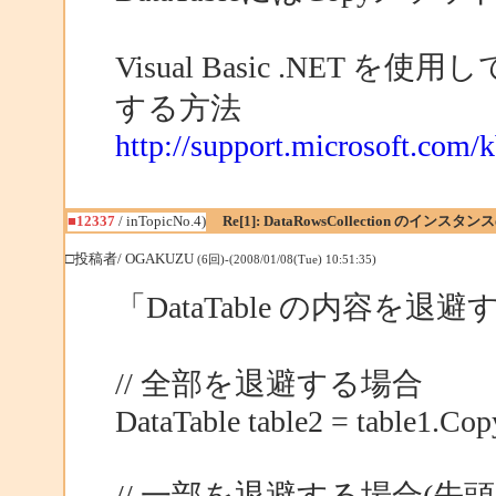
Visual Basic .NET を使用
する方法
http://support.microsoft.com/
■12337
/ inTopicNo.4)
Re[1]: DataRowsCollection のインス
□投稿者/ OGAKUZU
(6回)-(2008/01/08(Tue) 10:51:35)
「DataTable の内容
// 全部を退避する場合
DataTable table2 = table1.Cop
// 一部を退避する場合(先頭