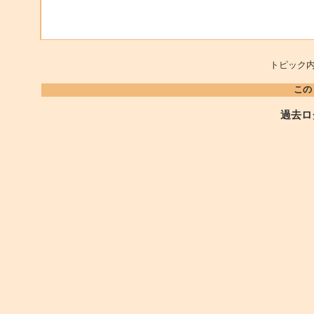
トピック内
この
過去ロ