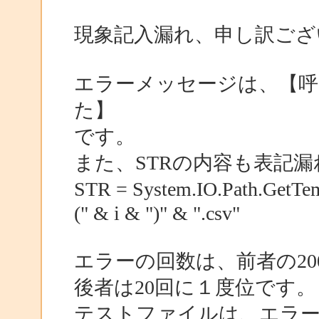
現象記入漏れ、申し訳ござ
エラーメッセージは、【呼
た】
です。
また、STRの内容も表記
STR = System.IO.Path.GetT
(" & i & ")" & ".csv"
エラーの回数は、前者の20
後者は20回に１度位です。
テストファイルは、エラー