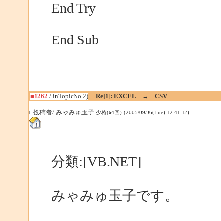
End Try
End Sub
■1262
/ inTopicNo.2)
Re[1]: EXCEL → CSV
□投稿者/ みゃみゅ玉子
少将(64回)-(2005/09/06(Tue) 12:41:12)
分類:[VB.NET]
みゃみゅ玉子です。