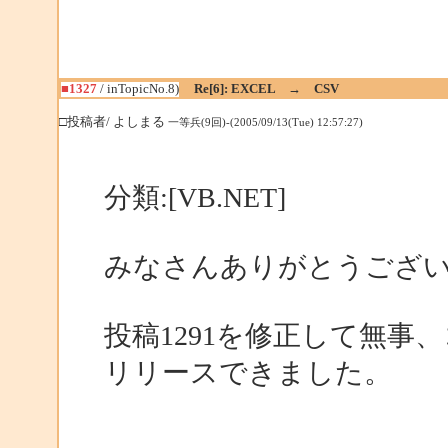
■1327
/ inTopicNo.8)
Re[6]: EXCEL → CSV
□投稿者/ よしまる
一等兵(9回)-(2005/09/13(Tue) 12:57:27)
分類:[VB.NET]
みなさんありがとうござ
投稿1291を修正して無事
リリースできました。