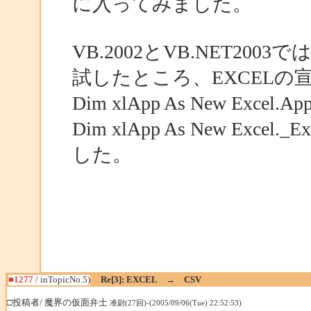
に入ってみました。
VB.2002とVB.NET20
試したところ、EXCELの
Dim xlApp As New Exc
Dim xlApp As New Excel
した。
■1277
/ inTopicNo.5)
Re[3]: EXCEL → CSV
□投稿者/ 魔界の仮面弁士
准尉(27回)-(2005/09/06(Tue) 22:52:53)