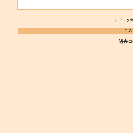
トピック内
この
過去ロ