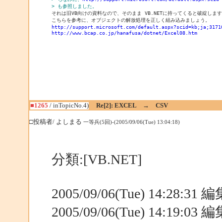
> も参照しました。
それは旧VB向けの資料なので、そのまま VB.NETに持ってくると破綻しま
こちらを参考に、オブジェクトの解放処理を正しく組み込みましょう。
http://support.microsoft.com/default.aspx?scid=kb;ja;3171
http://www.bcap.co.jp/hanafusa/dotnet/Excel08.htm
■1265
/ inTopicNo.4)
Re[2]: EXCEL → CSV
□投稿者/ よしまる
一等兵(5回)-(2005/09/06(Tue) 13:04:18)
分類:[VB.NET]
2005/09/06(Tue) 14:28:3
2005/09/06(Tue) 14:19:0