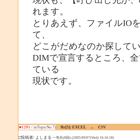
れます。
とりあえず、ファイルIOを
て、
どこがだめなのか探して
DIMで宣言するところ、
ている
現状です。
■1291
/ inTopicNo.7)
Re[5]: EXCEL → CSV
□投稿者/ よしまる
一等兵(8回)-(2005/09/07(Wed) 16:16:18)