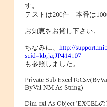
す。
テストは200件 本番は10
お知恵をお貸し下さい。
ちなみに、
http://support.mi
scid=kb;ja;JP414107
も参照しました。
Private Sub ExcelToCsv(ByVal 
ByVal NM As String)
Dim exl As Object 'EXCE