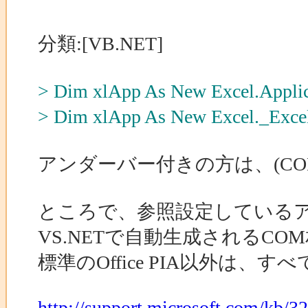
分類:[VB.NET]
> Dim xlApp As New Exce
> Dim xlApp As New Excel
アンダーバー付きの方は、(C
ところで、参照設定しているア
VS.NETで自動生成されるC
標準のOffice PIA以外は
http://support.microsoft.com/kb/3