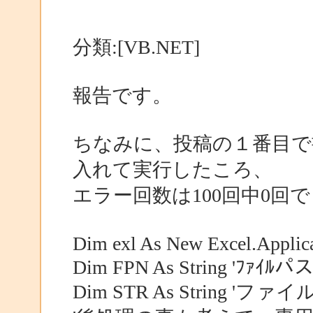
分類:[VB.NET]
報告です。
ちなみに、投稿の１番目で
入れて実行したころ、
エラー回数は100回中0回
Dim exl As New Excel.Appl
Dim FPN As String 'ﾌｧｲﾙパ
Dim STR As String 'ファ