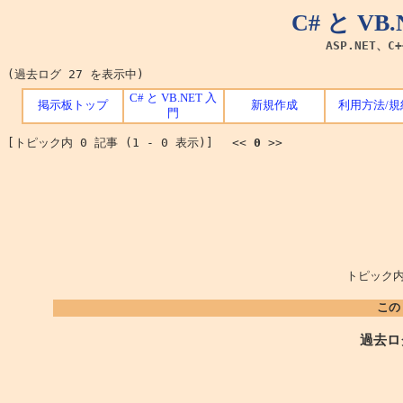
C# と V
ASP.NET、C
(過去ログ 27 を表示中)
C# と VB.NET 入
掲示板トップ
新規作成
利用方法/規
門
[トピック内 0 記事 (1 - 0 表示)] <<
0
>>
トピック内
この
過去ロ