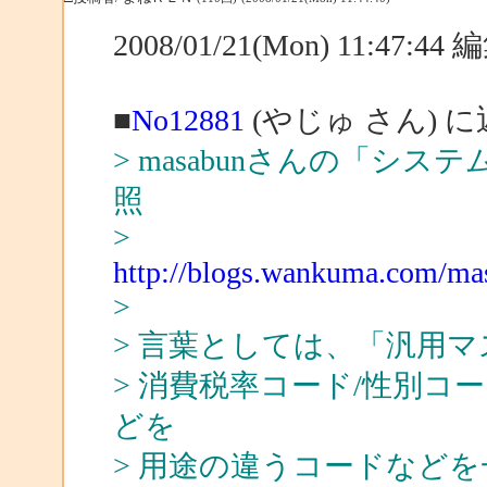
2008/01/21(Mon) 11:47:4
■
No12881
(やじゅ さん) 
> masabunさんの「シ
照
>
http://blogs.wankuma.com/ma
>
> 言葉としては、「汎用
> 消費税率コード/性別コー
どを
> 用途の違うコードなど