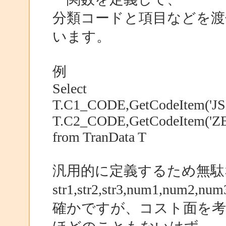
分類コードと項目などを渡
います。
例
Select
T.C1_CODE,GetCodeItem('J
T.C2_CODE,GetCodeItem('Z
from TranData T
汎用的に定義するため無駄
str1,str2,str3,num1,num
確かですが、コスト面を考