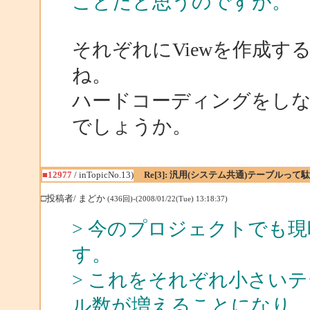
ことだと思うのですが。
それぞれにViewを作成
ね。
ハードコーディングをしな
でしょうか。
■12977
/ inTopicNo.13)
Re[3]: 汎用(システム共通)テーブルっ
□投稿者/ まどか
(436回)-(2008/01/22(Tue) 13:18:37)
> 今のプロジェクトでも
す。
> これをそれぞれ小さい
ル数が増えることになり