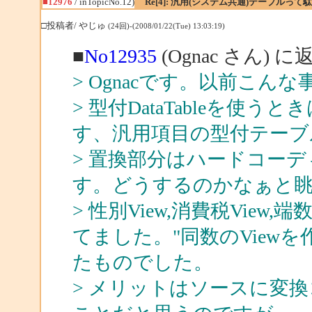
■12976
/ inTopicNo.12)
Re[4]: 汎用(システム共通)テーブルっ
□投稿者/ やじゅ
(24回)-(2008/01/22(Tue) 13:03:19)
■
No12935
(Ognac さん) に
> Ognacです。以前こん
> 型付DataTableを
す、汎用項目の型付テーブ
> 置換部分はハードコー
す。どうするのかなぁと
> 性別View,消費税View,
てました。"同数のView
たものでした。
> メリットはソースに変