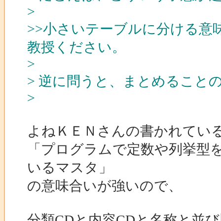
>
>>小さいテーブルに分ける意
教授ください。
>
> 逆に問うと、まとめること
>
よねＫＥＮさんの書かれてい
「プログラムで定数や列挙型
いるマスタ」
の意味合いが強いので、
分類CDと内容CDと名称と並