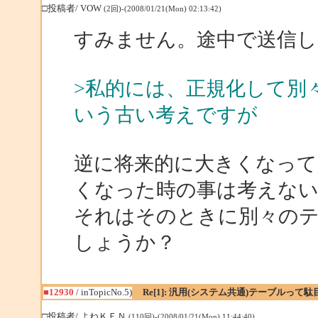
□投稿者/ VOW
(2回)-(2008/01/21(Mon) 02:13:42)
すみません。途中で送信し
>私的には、正規化して別
いう古い考えですが
逆に将来的に大きくなって
くなった時の事は考えな
それはそのときに別々の
しょうか？
■12930
/ inTopicNo.5)
Re[1]: 汎用(システム共通)テーブルって
□投稿者/ よねＫＥＮ
(110回)-(2008/01/21(Mon) 11:44:40)