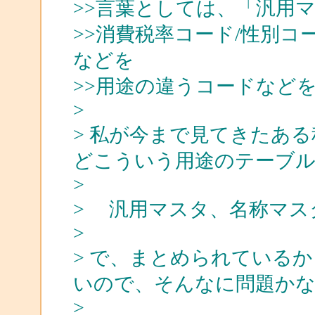
>>言葉としては、「汎用
>>消費税率コード/性別コ
などを
>>用途の違うコードなど
>
> 私が今まで見てきたあ
どこういう用途のテーブ
>
> 汎用マスタ、名称マス
>
> で、まとめられている
いので、そんなに問題かな
>