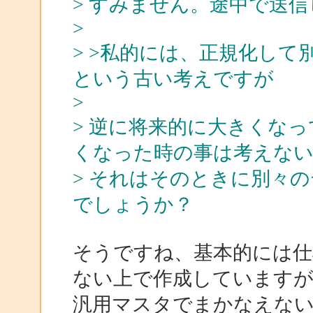
> すみません。途中で送
>
> >私的には、正規化し
という古い考えですが
>
> 逆に将来的に大きくな
くなった時の事は考えな
> それはそのときに別々
でしょうか？
そうですね、基本的には仕
ない上で作成しています
汎用マスタでまかなえな