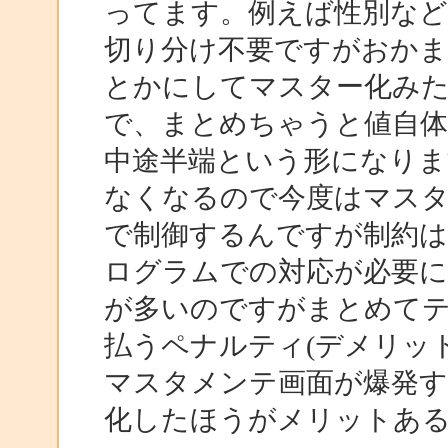
ってます。例えば性別など
切り分け不要ですがおかまとか
とかにしてマスター化み
で、まとめちゃうと値自体
中途半端という形になりま
なくなるので今度はマス
で制御するんですが制約
ログラムでの対応が必要
が多いのですがまとめて
払うペナルティ(デメリッ
マスタメンテ画面が爆発
化したほうがメリットあ