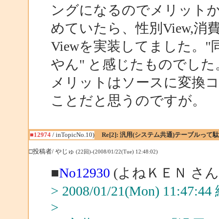
ングになるのでメリット
めていたら、性別View,消費
Viewを実装してました。
やん" と感じたものでした
メリットはソースに変換
ことだと思うのですが。
■12974
/ inTopicNo.10)
Re[2]: 汎用(システム共通)テーブルっ
□投稿者/ やじゅ
(22回)-(2008/01/22(Tue) 12:48:02)
■
No12930
(よねＫＥＮ さん
> 2008/01/21(Mon) 11:47
>