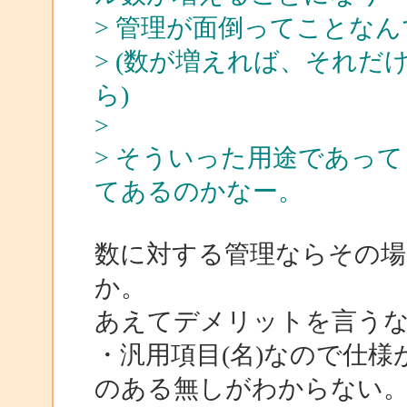
> 管理が面倒ってことなんで
> (数が増えれば、それ
ら)
>
> そういった用途であっ
てあるのかなー。
数に対する管理ならその
か。
あえてデメリットを言う
・汎用項目(名)なので仕
のある無しがわからない