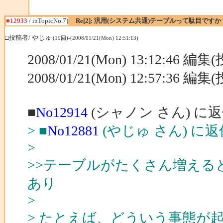
■12933
/ inTopicNo.7)
Re[2]: 汎用(システム共通)テーブルって駄目ですか
□投稿者/ やじゅ
(19回)-(2008/01/21(Mon) 12:51:13)
2008/01/21(Mon) 13:12:46 編
2008/01/21(Mon) 12:57:36 編
■
No12914
(シャノン さん) に
> ■
No12881
(やじゅ さん) に返
>
>>テーブルがたくさん増える
あり
>
> たとえば、どういう事態が