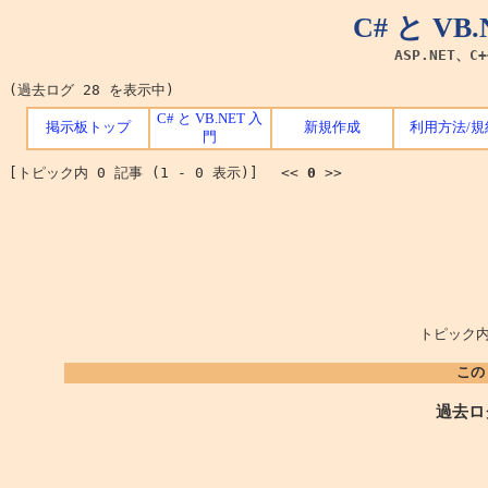
C# と V
ASP.NET、C
(過去ログ 28 を表示中)
C# と VB.NET 入
掲示板トップ
新規作成
利用方法/規
門
[トピック内 0 記事 (1 - 0 表示)] <<
0
>>
トピック内
この
過去ロ