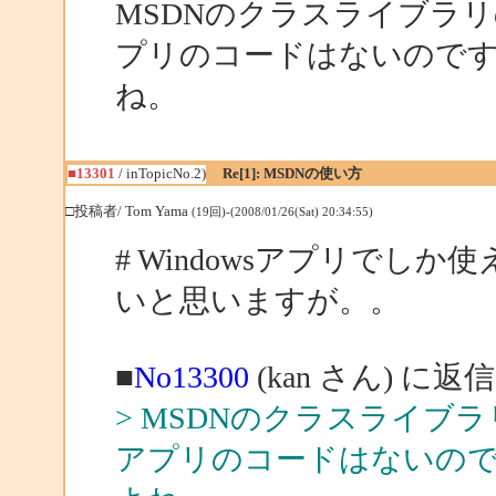
MSDNのクラスライブラリの
プリのコードはないので
ね。
■13301
/ inTopicNo.2)
Re[1]: MSDNの使い方
□投稿者/ Tom Yama
(19回)-(2008/01/26(Sat) 20:34:55)
# Windowsアプリで
いと思いますが。。
■
No13300
(kan さん) に返信
> MSDNのクラスライブラ
アプリのコードはないの