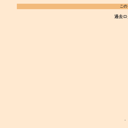
この
過去ロ