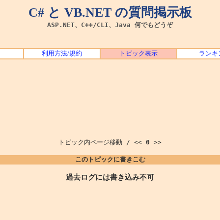
C# と VB.NET の質問掲示板
ASP.NET、C++/CLI、Java 何でもどうぞ
利用方法/規約
トピック表示
ランキ
トピック内ページ移動 / <<
0
>>
このトピックに書きこむ
過去ログには書き込み不可