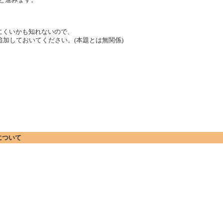
かりにくいかも知れないので、
記を追加しておいてください。(本題とは無関係)
ダーについて