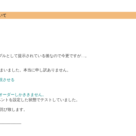
ついて
ンプルとして提示されている後なので今更ですが…。
まいました。本当に申し訳ありません。
現させる
のタブオーダーしかききません。
terイベントを設定した状態でテストしていました。
詫び致します。
------------------