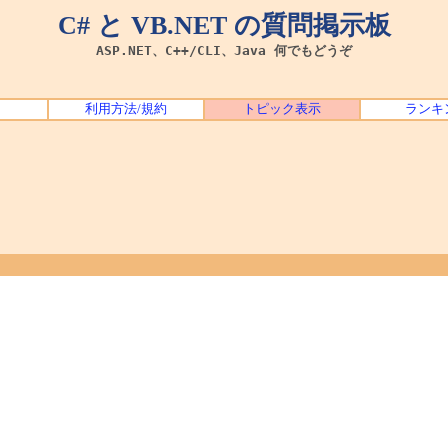
C# と VB.NET の質問掲示板
ASP.NET、C++/CLI、Java 何でもどうぞ
利用方法/規約
トピック表示
ランキ