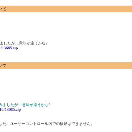
ついて
ましたが…意味が違うかな?
9/13685.zip
ついて
みましたが…意味が違うかな?
.19/13685.zip
でした。ユーザーコントロール内での移動はできません。