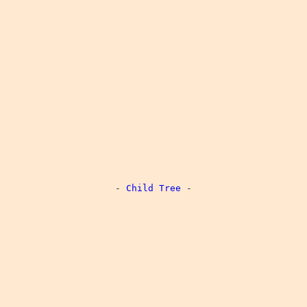
-
Child Tree
-