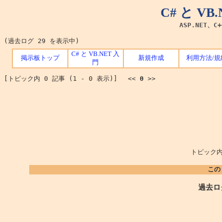
C# と V
ASP.NET、C
(過去ログ 29 を表示中)
C# と VB.NET 入
掲示板トップ
新規作成
利用方法/規
門
[トピック内 0 記事 (1 - 0 表示)] <<
0
>>
トピック内
この
過去ロ