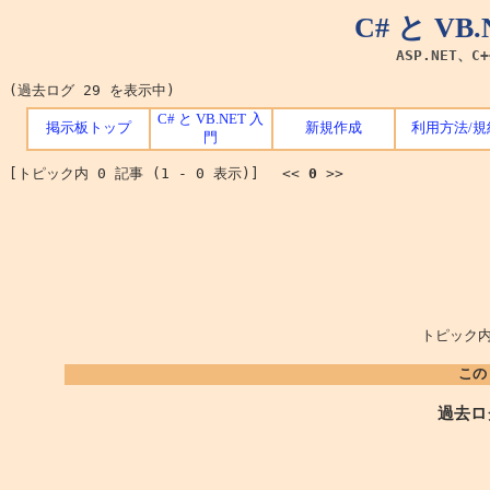
C# と V
ASP.NET、C
(過去ログ 29 を表示中)
C# と VB.NET 入
掲示板トップ
新規作成
利用方法/規
門
[トピック内 0 記事 (1 - 0 表示)] <<
0
>>
トピック内
この
過去ロ