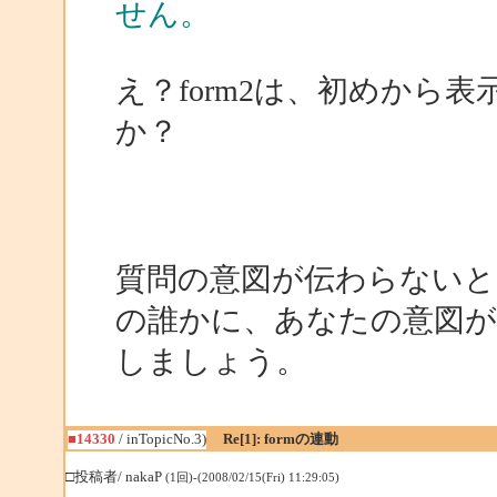
せん。
え？form2は、初めから
か？
質問の意図が伝わらないと
の誰かに、あなたの意図が
しましょう。
■14330
/ inTopicNo.3)
Re[1]: formの連動
□投稿者/ nakaP
(1回)-(2008/02/15(Fri) 11:29:05)