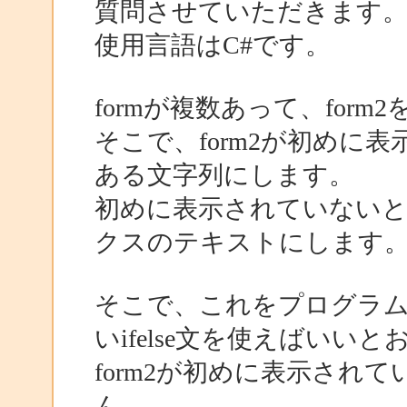
質問させていただきます
使用言語はC#です。
formが複数あって、for
そこで、form2が初めに
ある文字列にします。
初めに表示されていないとき
クスのテキストにします
そこで、これをプログラ
いifelse文を使えばいい
form2が初めに表示され
ん。