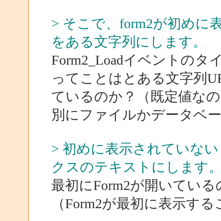
> そこで、form2が初め
をある文字列にします。
Form2_Loadイベント
ってことはとある文字列U
ているのか？（既定値なの
別にファイルかデータベ
> 初めに表示されていないと
クスのテキストにします
最初にForm2が開いてい
（Form2が最初に表示す