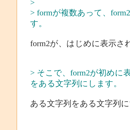
>
> formが複数あって、f
す。
form2が、はじめに表示
> そこで、form2が初め
をある文字列にします。
ある文字列をある文字列に