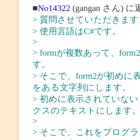
■
No14322
(gangan さん) 
> 質問させていただきます
> 使用言語はC#です。
>
> formが複数あって、f
す。
> そこで、form2が初め
をある文字列にします。
> 初めに表示されていないと
クスのテキストにします
>
> そこで、これをプログ