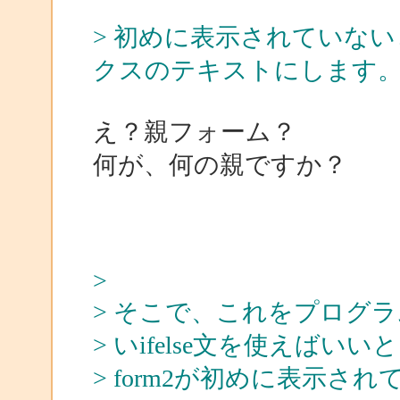
> 初めに表示されていないと
クスのテキストにします
え？親フォーム？
何が、何の親ですか？
>
> そこで、これをプログ
> いifelse文を使えばい
> form2が初めに表示