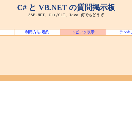
C# と VB.NET の質問掲示板
ASP.NET、C++/CLI、Java 何でもどうぞ
利用方法/規約
トピック表示
ランキ
・