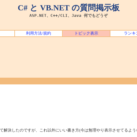
C# と VB.NET の質問掲示板
ASP.NET、C++/CLI、Java 何でもどうぞ
利用方法/規約
トピック表示
ランキ
て解決したのですが、これ以外にいい書き方(今は無理やり表示させてるよう