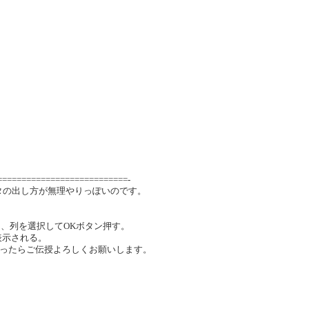
===========================-
のデータの出し方が無理やりっぽいのです。
得し、列を選択してOKボタン押す。
れ表示される。
ったらご伝授よろしくお願いします。