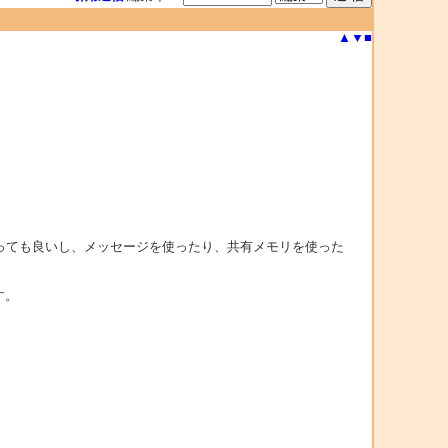
▲
▼
■
っても良いし、メッセージを使ったり、共有メモリを使った
す。