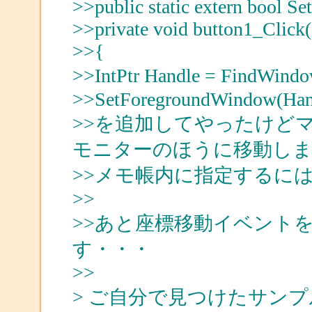
>>public static extern bool 
>>private void button1_Click(
>>{
>>IntPtr Handle = FindW
>>SetForegroundWindow(Han
>>を追加してやったけど
モニターのほうに移動しま
>>メモ帳内に指定するに
>>
>>あと座標移動イベント
す・・・
>>
> ご自分で見つけたサン