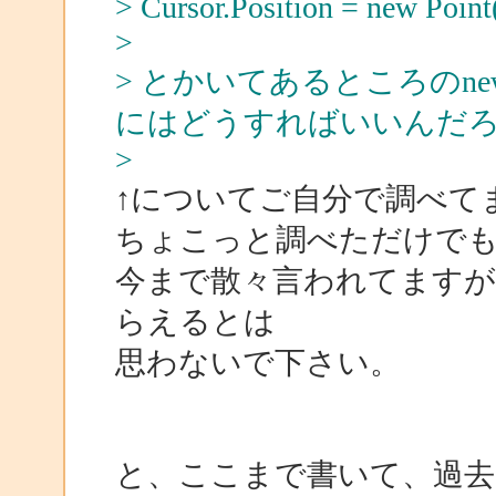
> Cursor.Position = new Point
>
> とかいてあるところのnew P
にはどうすればいいんだ
>
↑についてご自分で調べて
ちょこっと調べただけで
今まで散々言われてます
らえるとは
思わないで下さい。
と、ここまで書いて、過去