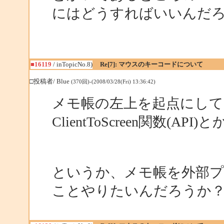
にはどうすればいいんだ
■16119
/ inTopicNo.8)
Re[7]: マウスのキーコードについて
□投稿者/ Blue
(370回)-(2008/03/28(Fri) 13:36:42)
メモ帳の左上を起点にして 2
ClientToScreen関数(API)
というか、メモ帳を外部
ことやりたいんだろうか