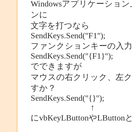
Windowsアプリケーシ
ンに
文字を打つなら
SendKeys.Send("F1");
ファンクションキーの入
SendKeys.Send("{F1}");
でできますが
マウスの右クリック、左
すか？
SendKeys.Send("{}");
↑
にvbKeyLButtonやLBu