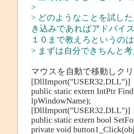
>
> どのようなことを試し
き込みであればアドバイ
１０まで教えろというのは
> まずは自分できちんと
マウスを自動で移動しク
[DllImport("USER32.DLL")]
public static extern IntPtr Fi
lpWindowName);
[DllImport("USER32.DLL")]
public static extern bool Se
private void button1_Click(obj