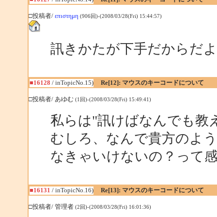
□投稿者/
επιστημη
(906回)-(2008/03/28(Fri) 15:44:57)
訊きかたが下手だからだ
■16128
/ inTopicNo.15)
Re[12]: マウスのキーコードについて
□投稿者/ あゆむ
(1回)-(2008/03/28(Fri) 15:49:41)
私らは"訊けばなんでも教
むしろ、なんで貴方のよう
なきゃいけないの？って
■16131
/ inTopicNo.16)
Re[13]: マウスのキーコードについて
□投稿者/ 管理者
(2回)-(2008/03/28(Fri) 16:01:36)