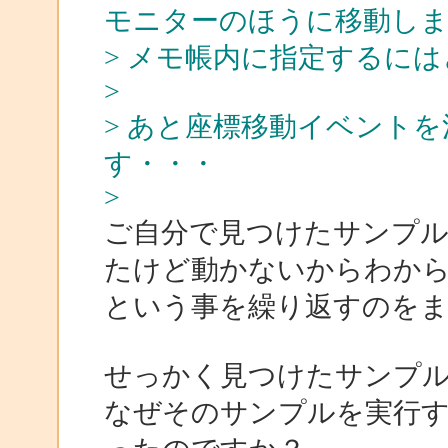
モニターのほうに移動しま
> メモ帳内に指定するに
>
> あと座標移動イベント
す・・・
>
ご自分で見つけたサンプ
たけど動かないからわか
という事を繰り返すのを
せっかく見つけたサンプ
なぜそのサンプルを実行