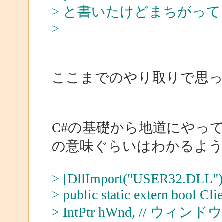
> と書いたけどまちがっ
>
ここまでのやり取りで思っ
C#の基礎から地道にやっ
の意味ぐらいはわかるよ
> [DllImport("USER32.DLL")
> public static extern bool Cl
> IntPtr hWnd, // ウ