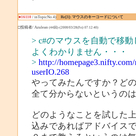
■16110
/ inTopicNo.4)
Re[3]: マウスのキーコードについて
□投稿者/ Azulean
(44回)-(2008/03/28(Fri) 07:12:40)
> c#のマウスを自動で
よくわかりません・・・
>
http://homepage3.nifty.com
userIO.268
やってみたんですか？ど
全て分からないというの
どのようなことを試した
込みであればアドバイス