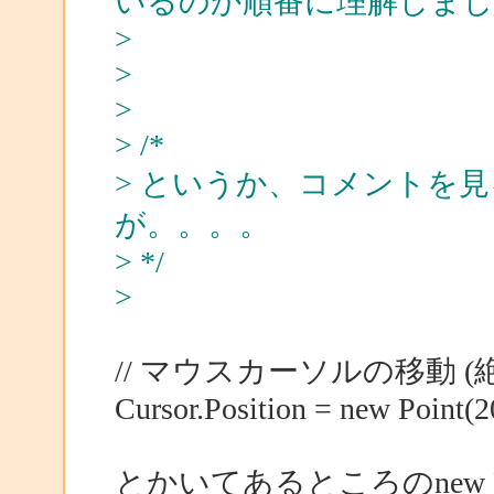
いるのか順番に理解しまし
>
>
>
> /*
> というか、コメントを
が。。。。
> */
>
// マウスカーソルの移動 (絶対
Cursor.Position = new Point(2
とかいてあるところのnew Po