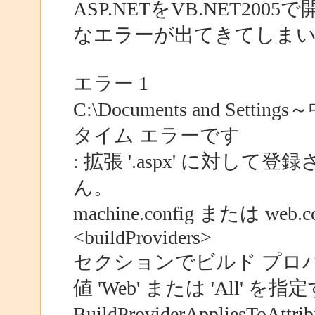
ASP.NETをVB.NET2
なエラーが出てきてしま
エラー 1
C:\Documents and Setting
タイム エラーです
: 拡張 '.aspx' に対
ん。
machine.config または web.co
<buildProviders>
セクションでビルド プロバ
値 'Web' または 'All' を指
BuildProviderApplies