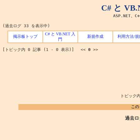
C# と V
ASP.NET、C
(過去ログ 33 を表示中)
C# と VB.NET 入
掲示板トップ
新規作成
利用方法/規
門
[トピック内 0 記事 (1 - 0 表示)] <<
0
>>
トピック内
この
過去ロ