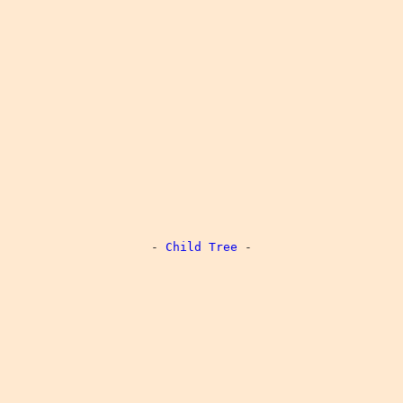
-
Child Tree
-